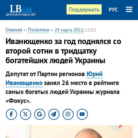
Поддержать
РУС
Главная
—
Политика
—
29 марта 2012
, 11:52
Иванющенко за год поднялся со
второй сотни в тридцатку
богатейших людей Украины
Депутат от Партии регионов
Юрий
Иванющенко
занял 26 место в рейтинге
самых богатых людей Украины журнала
«Фокус».