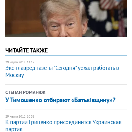
ЧИТАЙТЕ ТАКЖЕ
29 марта 2012, 11:17
Экс-главред газеты "Сегодня" уехал работать в
Москву
СТЕПАН РОМАНЮК
У Тимошенко отбирают «Батьківщину»?
29 марта 2012, 10:58
К партии Гриценко присоединится Украинская
партия