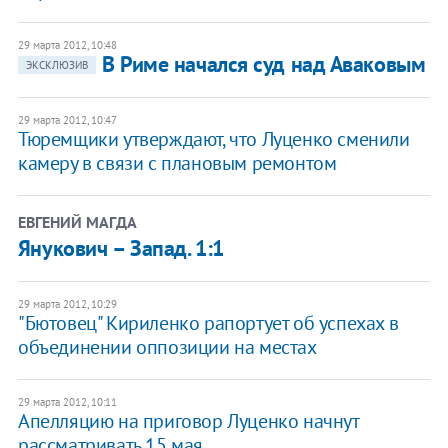
29 марта 2012, 10:48
В Риме начался суд над Аваковым
ЭКСКЛЮЗИВ
29 марта 2012, 10:47
Тюремщики утверждают, что Луценко сменили
камеру в связи с плановым ремонтом
ЕВГЕНИЙ МАГДА
Янукович – Запад. 1:1
29 марта 2012, 10:29
"Бютовец" Кириленко рапортует об успехах в
объединении оппозиции на местах
29 марта 2012, 10:11
Апелляцию на приговор Луценко начнут
рассматривать 15 мая