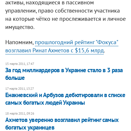
активы, находящиеся в пассивном
управлении, право собственности участника
на которые чётко не прослеживается и личное
имущество.
Напомним,
прошлогодний рейтинг "Фокуса"
возглавил Ринат Ахметов с $15,6 млрд
.
15 марта 2011, 17:47
За год миллиардеров в Украине стало в 3 раза
больше
17 марта 2011, 13:27
Енакиевский и Арбузов дебютировали в списке
самых богатых людей Украины
18 марта 2011, 09:26
Ахметов уверенно возглавил рейтинг самых
богатых украинцев