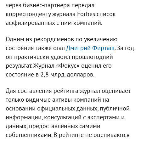
через бизнес-партнера передал
корреспонденту журнала Forbes список
аффилированных с ним компаний.
Одним из рекордсменов по увеличению
состояния также стал
Дмитрий Фирташ
. За год
он практически удвоил прошлогодний
результат. Журнал «Фокус» оценил его
состояние в 2,8 млрд. долларов.
Для составления рейтинга журнал оценивает
только видимые активы компаний на
основании официальных данных, публичной
информации, консультаций с экспертами и
данных, предоставленных самими
собственниками. В рейтинге не оцениваются