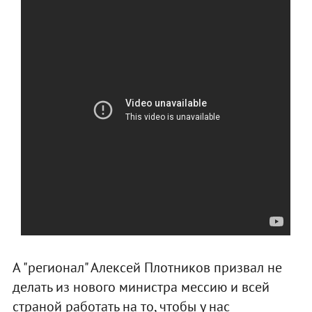
А "регионал" Алексей Плотников призвал не
делать из нового министра мессию и всей
страной работать на то, чтобы у нас