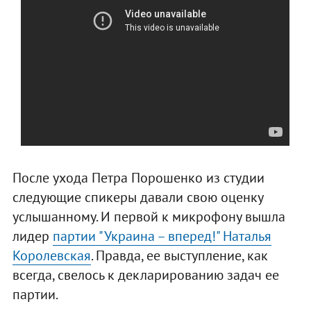
После ухода Петра Порошенко из студии
следующие спикеры давали свою оценку
услышанному. И первой к микрофону вышла
лидер
партии "Украина – вперед!" Наталья
Королевская
. Правда, ее выступление, как
всегда, свелось к декларированию задач ее
партии.