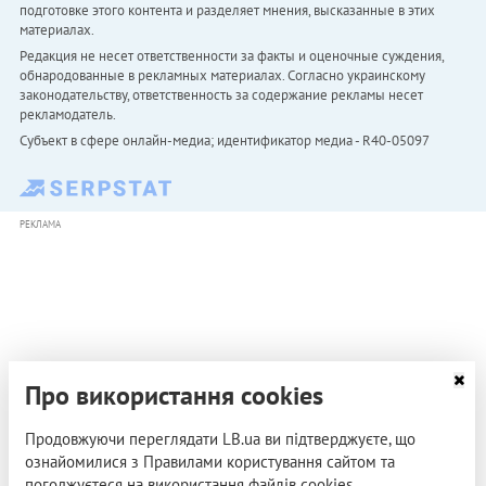
подготовке этого контента и разделяет мнения, высказанные в этих
материалах.
Редакция не несет ответственности за факты и оценочные суждения,
обнародованные в рекламных материалах. Согласно украинскому
законодательству, ответственность за содержание рекламы несет
рекламодатель.
Субъект в сфере онлайн-медиа; идентификатор медиа - R40-05097
РЕКЛАМА
Про використання cookies
Продовжуючи переглядати LB.ua ви підтверджуєте, що
ознайомилися з Правилами користування сайтом та
погоджуєтеся на використання файлів cookies