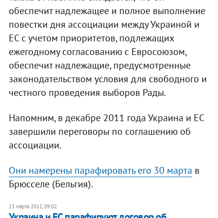
обеспечит надлежащее и полное выполнение
повестки дня ассоциации между Украиной и
ЕС с учетом приоритетов, подлежащих
ежегодному согласованию с Евросоюзом,
обеспечит надлежащие, предусмотренные
законодательством условия для свободного и
честного проведения выборов Рады.
Напомним, в декабре 2011 года Украина и ЕС
завершили переговоры по соглашению об
ассоциации.
Они намерены парафировать его 30 марта
в
Брюсселе (Бельгия).
13 марта 2012, 09:02
Украина и ЕС парафируют договор об