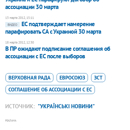
ассоциации 30 марта
13 марта 2012, 15:11
ЕС подтверждает намерение
ВИДЕО
парафировать СА с Украиной 30 марта
18 марта 2012, 12:30
В ПР ожидают подписание соглашения об
ассоциации с ЕС после выборов
ВЕРХОВНАЯ РАДА
ЕВРОСОЮЗ
ЗСТ
СОГЛАШЕНИЕ ОБ АССОЦИАЦИИ С ЕС
ИСТОЧНИК:
"УКРАЇНСЬКІ НОВИНИ"
РЕКЛАМА