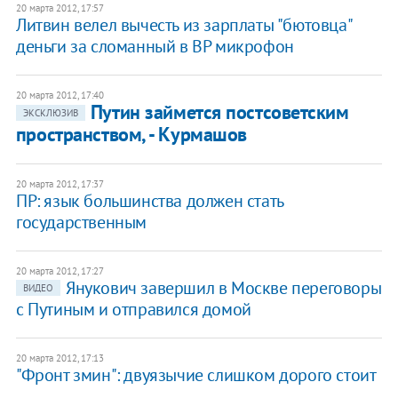
20 марта 2012, 17:57
Литвин велел вычесть из зарплаты "бютовца"
деньги за сломанный в ВР микрофон
20 марта 2012, 17:40
Путин займется постсоветским
ЭКСКЛЮЗИВ
пространством, - Курмашов
20 марта 2012, 17:37
ПР: язык большинства должен стать
государственным
20 марта 2012, 17:27
Янукович завершил в Москве переговоры
ВИДЕО
с Путиным и отправился домой
20 марта 2012, 17:13
"Фронт змин": двуязычие слишком дорого стоит