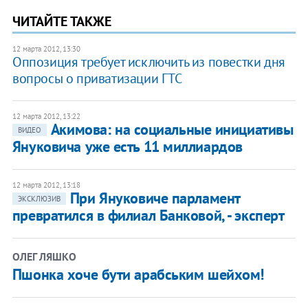
ЧИТАЙТЕ ТАКЖЕ
12 марта 2012, 13:30
​Оппозиция требует исключить из повестки дня
вопросы о приватизации ГТС
12 марта 2012, 13:22
Акимова: на социальные инициативы
ВИДЕО
Януковича уже есть 11 миллиардов
12 марта 2012, 13:18
При Януковиче парламент
ЭКСКЛЮЗИВ
превратился в филиал Банковой, - эксперт
ОЛЕГ ЛЯШКО
Пшонка хоче бути арабським шейхом!