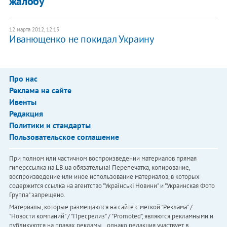
жалобу
12 марта 2012, 12:15
Иванющенко не покидал Украину
Про нас
Реклама на сайте
Ивенты
Редакция
Политики и стандарты
Пользовательское соглашение
При полном или частичном воспроизведении материалов прямая
гиперссылка на LB.ua обязательна! Перепечатка, копирование,
воспроизведение или иное использование материалов, в которых
содержится ссылка на агентство "Українськi Новини" и "Украинская Фото
Группа" запрещено.
Материалы, которые размещаются на сайте с меткой "Реклама" /
"Новости компаний" / "Пресрелиз" / "Promoted", являются рекламными и
публикуются на правах рекламы. , однако редакция участвует в