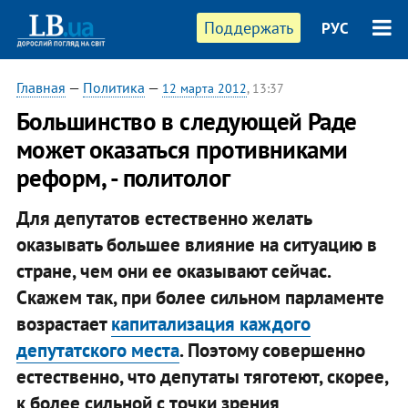
Поддержать
РУС
Главная
—
Политика
—
12 марта 2012
, 13:37
Большинство в следующей Раде
может оказаться противниками
реформ, - политолог
Для депутатов естественно желать
оказывать большее влияние на ситуацию в
стране, чем они ее оказывают сейчас.
Скажем так, при более сильном парламенте
возрастает
капитализация каждого
депутатского места
. Поэтому совершенно
естественно, что депутаты тяготеют, скорее,
к более сильной с точки зрения