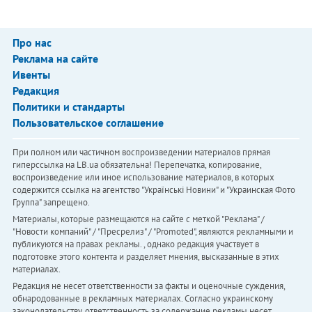
Про нас
Реклама на сайте
Ивенты
Редакция
Политики и стандарты
Пользовательское соглашение
При полном или частичном воспроизведении материалов прямая
гиперссылка на LB.ua обязательна! Перепечатка, копирование,
воспроизведение или иное использование материалов, в которых
содержится ссылка на агентство "Українськi Новини" и "Украинская Фото
Группа" запрещено.
Материалы, которые размещаются на сайте с меткой "Реклама" /
"Новости компаний" / "Пресрелиз" / "Promoted", являются рекламными и
публикуются на правах рекламы. , однако редакция участвует в
подготовке этого контента и разделяет мнения, высказанные в этих
материалах.
Редакция не несет ответственности за факты и оценочные суждения,
обнародованные в рекламных материалах. Согласно украинскому
законодательству, ответственность за содержание рекламы несет