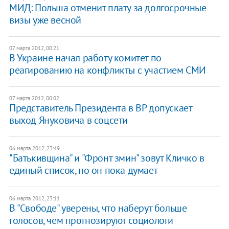
МИД: Польша отменит плату за долгосрочные
визы уже весной
07 марта 2012, 00:21
В Украине начал работу комитет по
реагированию на конфликты с участием СМИ
07 марта 2012, 00:02
Представитель Президента в ВР допускает
выход Януковича в соцсети
06 марта 2012, 23:49
"Батькивщина" и "Фронт змин" зовут Кличко в
единый список, но он пока думает
06 марта 2012, 23:11
В "Свободе" уверены, что наберут больше
голосов, чем прогнозируют социологи