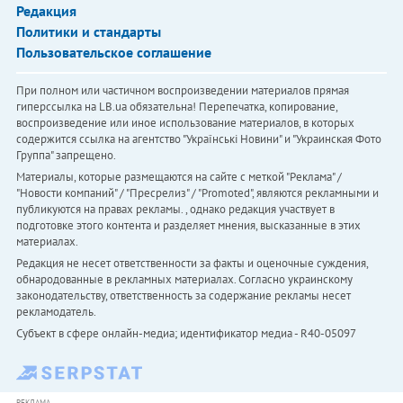
Редакция
Политики и стандарты
Пользовательское соглашение
При полном или частичном воспроизведении материалов прямая
гиперссылка на LB.ua обязательна! Перепечатка, копирование,
воспроизведение или иное использование материалов, в которых
содержится ссылка на агентство "Українськi Новини" и "Украинская Фото
Группа" запрещено.
Материалы, которые размещаются на сайте с меткой "Реклама" /
"Новости компаний" / "Пресрелиз" / "Promoted", являются рекламными и
публикуются на правах рекламы. , однако редакция участвует в
подготовке этого контента и разделяет мнения, высказанные в этих
материалах.
Редакция не несет ответственности за факты и оценочные суждения,
обнародованные в рекламных материалах. Согласно украинскому
законодательству, ответственность за содержание рекламы несет
рекламодатель.
Субъект в сфере онлайн-медиа; идентификатор медиа - R40-05097
РЕКЛАМА