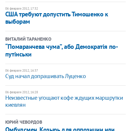
06 февраля 2012, 17:32
США требуют допустить Тимошенко к
выборам
ВИТАЛИЙ ТАРАНЕНКО
“Помаранчева чума”, або Демократія по-
путінськи
06 февраля 2012, 16:37
Суд начал допрашивать Луценко
06 февраля 2012, 16:28
Неизвестные угощают кофе ждущих маршрутки
киевлян
ЮРИЙ ЧЕВОРДОВ
Омбудсмен. Козырь для оппозиции или