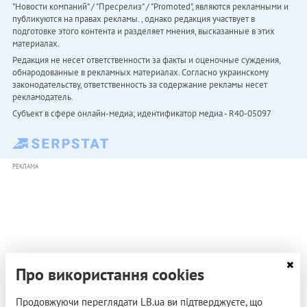
"Новости компаний" / "Пресрелиз" / "Promoted", являются рекламными и
публикуются на правах рекламы. , однако редакция участвует в
подготовке этого контента и разделяет мнения, высказанные в этих
материалах.
Редакция не несет ответственности за факты и оценочные суждения,
обнародованные в рекламных материалах. Согласно украинскому
законодательству, ответственность за содержание рекламы несет
рекламодатель.
Субъект в сфере онлайн-медиа; идентификатор медиа - R40-05097
РЕКЛАМА
Про використання cookies
Продовжуючи переглядати LB.ua ви підтверджуєте, що