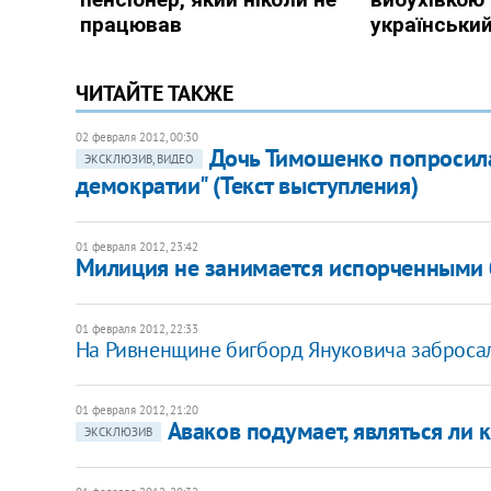
ЧИТАЙТЕ ТАКЖЕ
02 февраля 2012, 00:30
Дочь Тимошенко попросила
ЭКСКЛЮЗИВ, ВИДЕО
демократии" (Текст выступления)
01 февраля 2012, 23:42
Милиция не занимается испорченными
01 февраля 2012, 22:33
На Ривненщине бигборд Януковича забросал
01 февраля 2012, 21:20
Аваков подумает, являться ли к
ЭКСКЛЮЗИВ