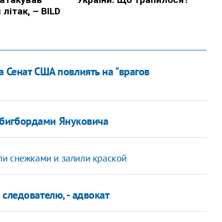
 Сенат США повлиять на "врагов
 бигбордами Януковича
и снежками и залили краской
 следователю, - адвокат