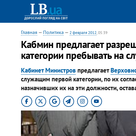
Главная
—
Политика
—
2 февраля 2012
, 05:39
Кабмин предлагает разре
категории пребывать на сл
Кабинет Министров
предлагает
Верховн
служащим первой категории, по их согла
назначивших их на эти должности, остав