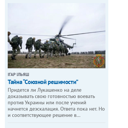
ІГАР ІЛЬЯШ
Тайна “Союзной решимости”
Придется ли Лукашенко на деле
доказывать свою готовностью воевать
против Украины или после учений
начнется деэскалация. Ответа пока нет. Но
и соответствующее решение в…