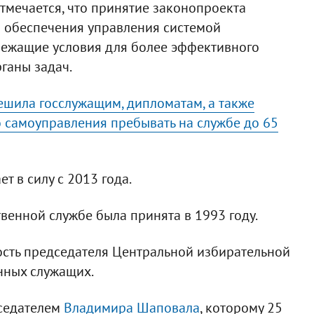
тмечается, что принятие законопроекта
я обеспечения управления системой
длежащие условия для более эффективного
ганы задач.
ешила госслужащим, дипломатам, а также
 самоуправления пребывать на службе до 65
ет в силу с 2013 года.
венной службе была принята в 1993 году.
ость председателя Центральной избирательной
нных служащих.
дседателем
Владимира Шаповала
, которому 25