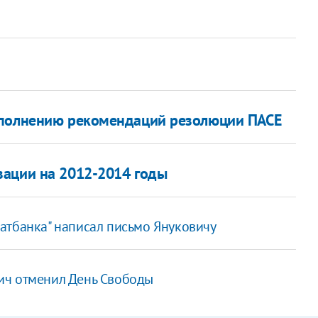
"
ыполнению рекомендаций резолюции ПАСЕ
зации на 2012-2014 годы
атбанка" написал письмо Януковичу
ич отменил День Свободы