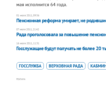
мая исполнится 64 года.
01 июля 2011, 09:56
Пенсионная реформа умирает, не родивши
07 июля 2011, 21:42
Рада проголосовала за повышение пенсион
16 июля 2011, 11:31
Госслужащие будут получать не более 20 т
ГОССЛУЖБА
ВЕРХОВНАЯ РАДА
КАБМИ
РЕКЛАМА