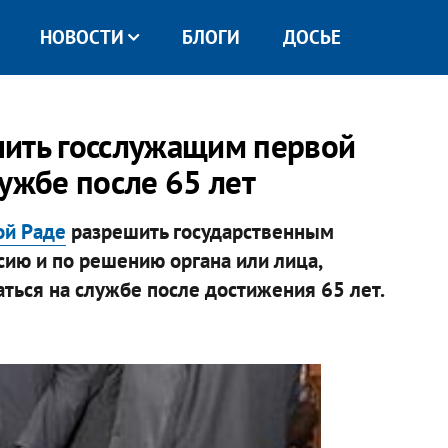
НОВОСТИ
БЛОГИ
ДОСЬЕ
шить госслужащим первой
ужбе после 65 лет
ой Раде
разрешить государственным
сию и по решению органа или лица,
аться на службе после достижения 65 лет.