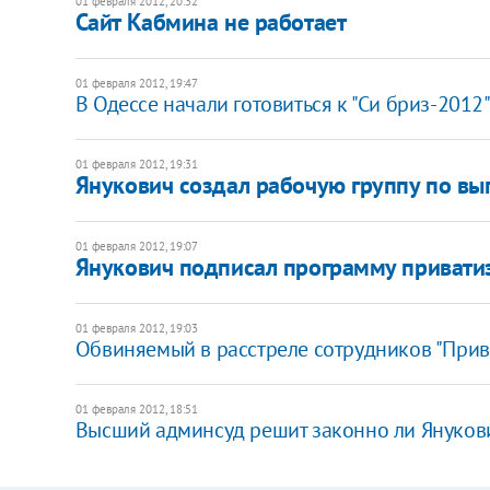
01 февраля 2012, 20:32
Сайт Кабмина не работает
01 февраля 2012, 19:47
В Одессе начали готовиться к "Си бриз-2012
01 февраля 2012, 19:31
Янукович создал рабочую группу по в
01 февраля 2012, 19:07
​Янукович подписал программу привати
01 февраля 2012, 19:03
Обвиняемый в расстреле сотрудников "Прив
01 февраля 2012, 18:51
​Высший админсуд решит законно ли Януков