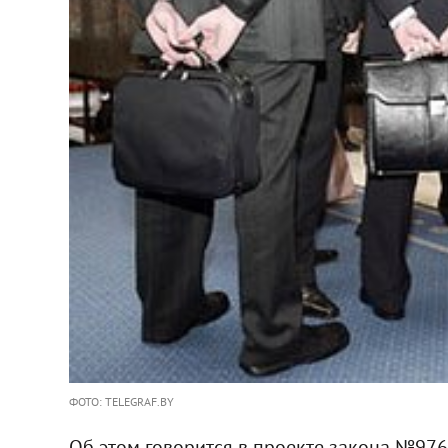
ФОТО: TELEGRAF.BY
Об этом говорится в проекте закона №976