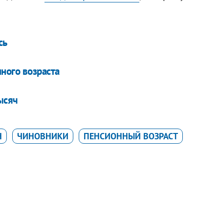
сь
ного возраста
ысяч
Н
ЧИНОВНИКИ
ПЕНСИОННЫЙ ВОЗРАСТ