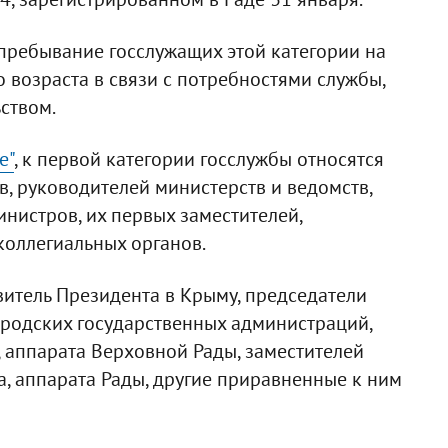
пребывание госслужащих этой категории на
 возраста в связи с потребностями службы,
ством.
е"
, к первой категории госслужбы относятся
, руководителей министерств и ведомств,
нистров, их первых заместителей,
коллегиальных органов.
витель Президента в Крыму, председатели
ородских государственных администраций,
 аппарата Верховной Рады, заместителей
, аппарата Рады, другие приравненные к ним