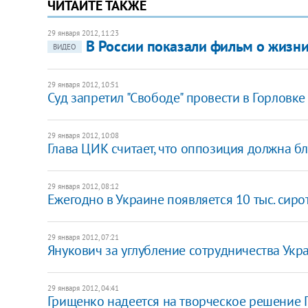
ЧИТАЙТЕ ТАКЖЕ
29 января 2012, 11:23
В России показали фильм о жизн
ВИДЕО
29 января 2012, 10:51
Суд запретил "Свободе" провести в Горловке
29 января 2012, 10:08
Глава ЦИК считает, что оппозиция должна б
29 января 2012, 08:12
Ежегодно в Украине появляется 10 тыс. сирот,
29 января 2012, 07:21
Янукович за углубление сотрудничества Укр
29 января 2012, 04:41
Грищенко надеется на творческое решение