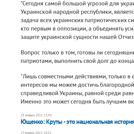
"Сегодня самой большой угрозой для укра
Украинской народной республики, являетс
задача всех украинских патриотических сил
кто первым в оппозиции, а объединять ус
защите украинской сущности нашей Отчизн
Вопрос только в том, готовы ли сегодняшн
патриотами, выполнить свой долг до конца
"Лишь совместными действиями, только в 
интересов мы можем достичь благородной 
справедливой Украины, равной среди равн
Именно это может сегодня быть лучшим вкла
29 января 2011, 15:03
Ющенко: Круты - это национальная истори
27 января 2012, 10:22