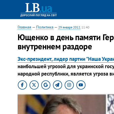
Главная
—
Политика
—
29 января 2012
, 11:40
Ющенко в день памяти Гер
внутреннем раздоре
Экс-президент, лидер партии "Наша Укр
наибольшей угрозой для украинской госу
народной республики, является угроза в