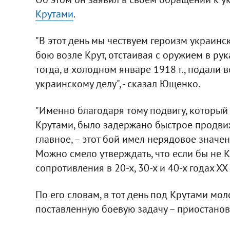
Крутами
.
"В этот день мы чествуем героизм украин
бою возле Крут, отстаивая с оружием в ру
тогда, в холодном январе 1918 г., подали
украинскому делу", - сказал Ющенко.
"Именно благодаря тому подвигу, который
Крутами, было задержано быстрое продвиж
главное, – этот бой имел нерядовое значе
Можно смело утверждать, что если бы не 
сопротивления в 20-х, 30-х и 40-х годах ХХ 
По его словам, в тот день под Крутами мо
поставленную боевую задачу – приостанови