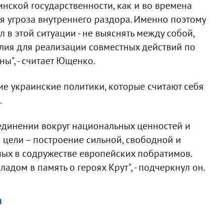
инской государственности, как и во времена
я угроза внутреннего раздора. Именно поэтому
 в этой ситуации - не выяснять между собой,
илия для реализации совместных действий по
ы", - считает Ющенко.
ие украинские политики, которые считают себя
.
единении вокруг национальных ценностей и
цели – построение сильной, свободной и
ых в содружестве европейских побратимов.
дом в память о героях Крут", - подчеркнул он.
я