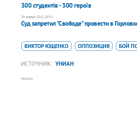
300 студентів - 300 героїв
29 января 2012, 10:51
Суд запретил "Свободе" провести в Горлов
ВИКТОР ЮЩЕНКО
ОППОЗИЦИЯ
БОЙ П
ИСТОЧНИК:
УНИАН
РЕКЛАМА