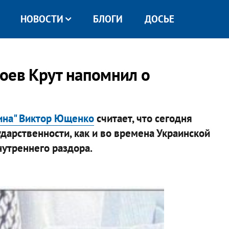
НОВОСТИ
БЛОГИ
ДОСЬЕ
оев Крут напомнил о
аина" Виктор Ющенко
считает, что сегодня
дарственности, как и во времена Украинской
нутреннего раздора.