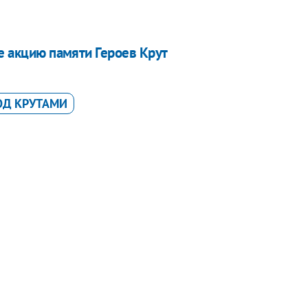
ке акцию памяти Героев Крут
ОД КРУТАМИ