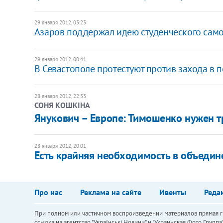
29 января 2012, 03:23
Азаров поддержал идею студенческого сам
29 января 2012, 00:41
В Севастополе протестуют против захода в
28 января 2012, 22:33
СОНЯ КОШКІНА
Янукович – Европе: Тимошенко нужен 
28 января 2012, 20:01
Есть крайняя необходимость в объедин
Про нас
Реклама на сайте
Ивенты
Реда
При полном или частичном воспроизведении материалов прямая ги
ссылка на агентство "Українськi Новини" и "Украинская Фото Групп