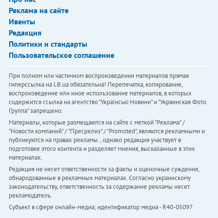
Реклама на сайте
Ивенты
Редакция
Политики и стандарты
Пользовательское соглашение
При полном или частичном воспроизведении материалов прямая
гиперссылка на LB.ua обязательна! Перепечатка, копирование,
воспроизведение или иное использование материалов, в которых
содержится ссылка на агентство "Українськi Новини" и "Украинская Фото
Группа" запрещено.
Материалы, которые размещаются на сайте с меткой "Реклама" /
"Новости компаний" / "Пресрелиз" / "Promoted", являются рекламными и
публикуются на правах рекламы. , однако редакция участвует в
подготовке этого контента и разделяет мнения, высказанные в этих
материалах.
Редакция не несет ответственности за факты и оценочные суждения,
обнародованные в рекламных материалах. Согласно украинскому
законодательству, ответственность за содержание рекламы несет
рекламодатель.
Субъект в сфере онлайн-медиа; идентификатор медиа - R40-05097