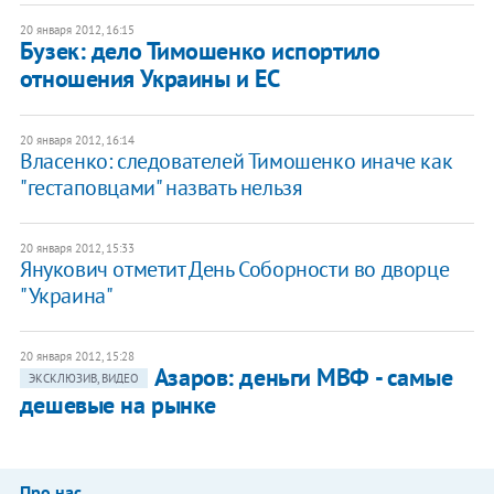
20 января 2012, 16:15
Бузек: дело Тимошенко испортило
отношения Украины и ЕС
20 января 2012, 16:14
Власенко: следователей Тимошенко иначе как
"гестаповцами" назвать нельзя
20 января 2012, 15:33
​Янукович отметит День Соборности во дворце
"Украина"
20 января 2012, 15:28
Азаров: деньги МВФ - самые
ЭКСКЛЮЗИВ, ВИДЕО
дешевые на рынке
Про нас