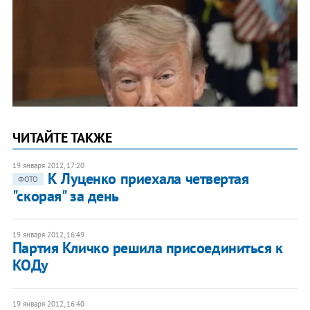
ЧИТАЙТЕ ТАКЖЕ
19 января 2012, 17:20
К Луценко приехала четвертая
ФОТО
"скорая" за день
19 января 2012, 16:49
Партия Кличко решила присоединиться к
КОДу
19 января 2012, 16:40