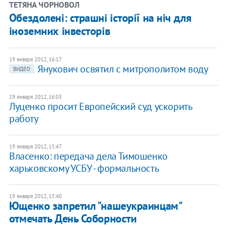
ТЕТЯНА ЧОРНОВОЛ
Обездолені: страшні історії на ніч для
іноземних інвесторів
19 января 2012, 16:17
Янукович освятил с митрополитом воду
ВИДЕО
19 января 2012, 16:03
Луценко просит Европейский суд ускорить
работу
19 января 2012, 15:47
Власенко: передача дела Тимошенко
харьковскому УСБУ - формальность
19 января 2012, 15:40
Ющенко запретил "нашеукраинцам"
отмечать День Соборности