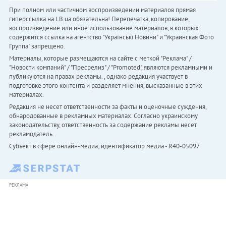
При полном или частичном воспроизведении материалов прямая
гиперссылка на LB.ua обязательна! Перепечатка, копирование,
воспроизведение или иное использование материалов, в которых
содержится ссылка на агентство "Українськi Новини" и "Украинская Фото
Группа" запрещено.
Материалы, которые размещаются на сайте с меткой "Реклама" /
"Новости компаний" / "Пресрелиз" / "Promoted", являются рекламными и
публикуются на правах рекламы. , однако редакция участвует в
подготовке этого контента и разделяет мнения, высказанные в этих
материалах.
Редакция не несет ответственности за факты и оценочные суждения,
обнародованные в рекламных материалах. Согласно украинскому
законодательству, ответственность за содержание рекламы несет
рекламодатель.
Субъект в сфере онлайн-медиа; идентификатор медиа - R40-05097
РЕКЛАМА