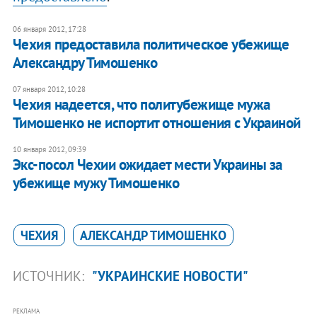
06 января 2012, 17:28
Чехия предоставила политическое убежище
Александру Тимошенко
07 января 2012, 10:28
Чехия надеется, что политубежище мужа
Тимошенко не испортит отношения с Украиной
10 января 2012, 09:39
Экс-посол Чехии ожидает мести Украины за
убежище мужу Тимошенко
ЧЕХИЯ
АЛЕКСАНДР ТИМОШЕНКО
ИСТОЧНИК:
"УКРАИНСКИЕ НОВОСТИ"
РЕКЛАМА