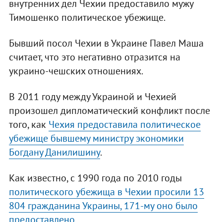
внутренних дел Чехии предоставило мужу
Тимошенко политическое убежище.
Бывший посол Чехии в Украине Павел Маша
считает, что это негативно отразится на
украино-чешских отношениях.
В 2011 году между Украиной и Чехией
произошел дипломатический конфликт после
того, как
Чехия предоставила политическое
убежище бывшему министру экономики
Богдану Данилишину
.
Как известно, с 1990 года по 2010 годы
политического убежища в Чехии просили 13
804 гражданина Украины, 171-му оно было
предоставлено
.