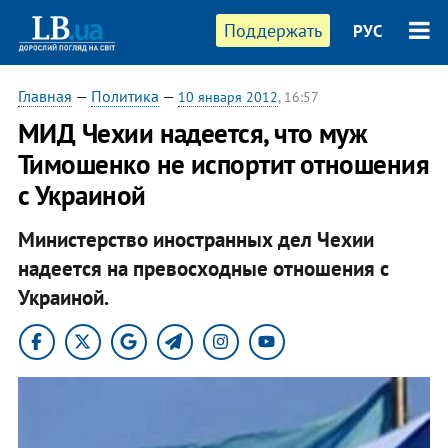
Поддержать
РУС
Главная
—
Политика
—
10 января 2012
, 16:57
МИД Чехии надеется, что муж
Тимошенко не испортит отношения
с Украиной
Министерство иностранных дел Чехии
надеется на превосходные отношения с
Украиной.