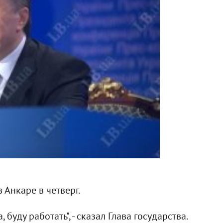
 Анкаре в четверг.
 буду работать", - сказал Глава государства.