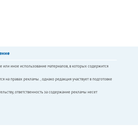
ение
е или иное использование материалов, в которых содержится
ся на правах рекламы. , однако редакция участвует в подготовке
ельству, ответственность за содержание рекламы несет