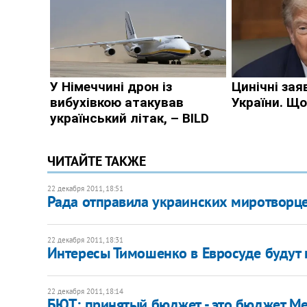
ЧИТАЙТЕ ТАКЖЕ
22 декабря 2011, 18:51
Рада отправила украинских миротворце
22 декабря 2011, 18:31
Интересы Тимошенко в Евросуде будут 
22 декабря 2011, 18:14
​БЮТ: принятый бюджет - это бюджет М