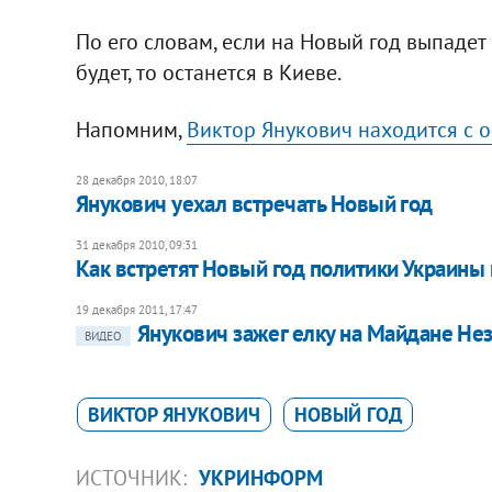
По его словам, если на Новый год выпадет с
будет, то останется в Киеве.
Напомним,
Виктор Янукович находится с 
28 декабря 2010, 18:07
Янукович уехал встречать Новый год
31 декабря 2010, 09:31
Как встретят Новый год политики Украины 
19 декабря 2011, 17:47
Янукович зажег елку на Майдане Не
ВИДЕО
ВИКТОР ЯНУКОВИЧ
НОВЫЙ ГОД
ИСТОЧНИК:
УКРИНФОРМ