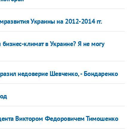
развития Украины на 2012-2014 гг.
 бизнес-климат в Украине? Я не могу
разил недоверие Шевченко, - Бондаренко
год
идента Виктором Федоровичем Тимошенко