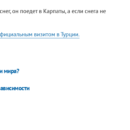
нег, он поедет в Карпаты, а если снега не
официальным визитом в Турции.
и мира?
зависимости