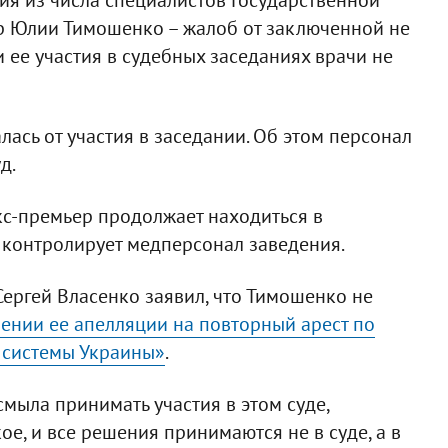
р Юлии Тимошенко – жалоб от заключенной не
 ее участия в судебных заседаниях врачи не
ась от участия в заседании. Об этом персонал
д.
с-премьер продолжает находиться в
 контролирует медперсонал заведения.
ергей Власенко заявил, что Тимошенко не
ении ее апелляции на повторный арест по
 системы Украины»
.
мыла принимать участия в этом суде,
кое, и все решения принимаются не в суде, а в