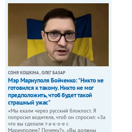
СОНЯ КОШКІНА , ОЛЕГ БАЗАР
Мэр Мариуполя Бойченко: "Никто не
готовился к такому. Никто не мог
предположить, чтоб будет такой
страшный ужас"
«Мы ехали через русский блокпост. Я
попросил водителя, чтоб он спросил: «За
что вы сделали т-а-к-о-е с
Мариуполем? Почему?». «Вы должны