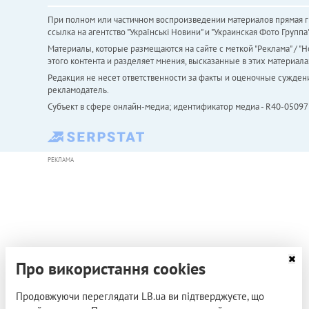
При полном или частичном воспроизведении материалов прямая ги
ссылка на агентство "Українськi Новини" и "Украинская Фото Групп
Материалы, которые размещаются на сайте с меткой "Реклама" / "Но
этого контента и разделяет мнения, высказанные в этих материала
Редакция не несет ответственности за факты и оценочные сужден
рекламодатель.
Субъект в сфере онлайн-медиа; идентификатор медиа - R40-05097
РЕКЛАМА
Про використання cookies
Продовжуючи переглядати LB.ua ви підтверджуєте, що