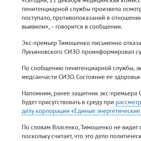
пенитенциарной службы произвела осмот
поступало, противопоказаний в отношении
выявили», – говорится в сообщении.
Экс-премьер Тимошенко письменно отказал
Лукьяновского СИЗО проинформировал су
По сообщению пенитенциарной службы, эк
медсанчасти СИЗО. Состояние ее здоровья
Напомним, ранее защитник экс-премьера С
будет присутствовать в среду при
рассмотр
делу корпорации «Единые энергетические
По словам Власенко, Тимошенко не видит с
поскольку считает, что это дело политичес