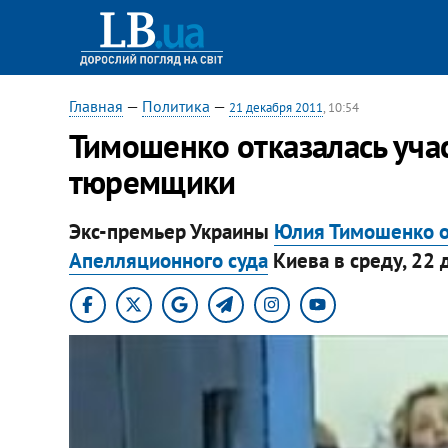
Главная
—
Политика
—
21 декабря 2011
, 10:54
​Тимошенко отказалась учас
тюремщики
Экс-премьер Украины
Юлия Тимошенко от
Апелляционного суда
Киева в среду, 22 