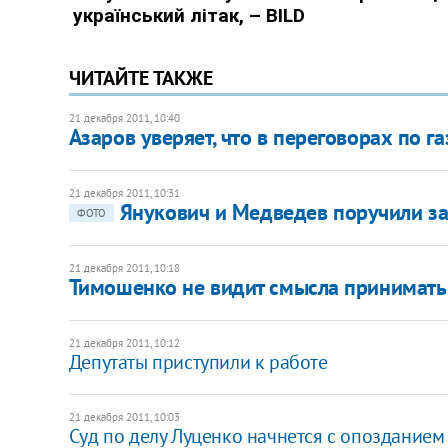
ЧИТАЙТЕ ТАКЖЕ
21 декабря 2011, 10:40
Азаров уверяет, что в переговорах по га
21 декабря 2011, 10:31
Янукович и Медведев поручили з
ФОТО
21 декабря 2011, 10:18
​Тимошенко не видит смысла принимать 
21 декабря 2011, 10:12
​Депутаты приступили к работе
21 декабря 2011, 10:03
​Суд по делу Луценко начнется с опозданием