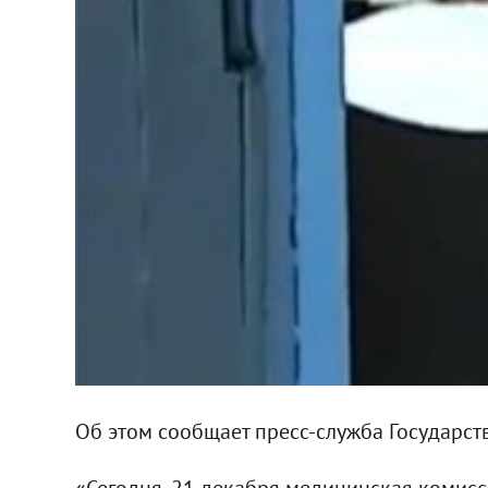
Об этом сообщает пресс-служба Государс
«Сегодня, 21 декабря медицинская комисс