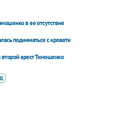
мошенко в ее отсутствие
лась подниматься с кровати
 второй арест Тимошенко
Д