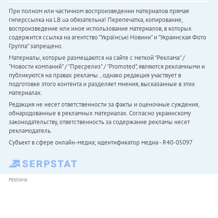
При полном или частичном воспроизведении материалов прямая
гиперссылка на LB.ua обязательна! Перепечатка, копирование,
воспроизведение или иное использование материалов, в которых
содержится ссылка на агентство "Українськi Новини" и "Украинская Фото
Группа" запрещено.
Материалы, которые размещаются на сайте с меткой "Реклама" /
"Новости компаний" / "Пресрелиз" / "Promoted", являются рекламными и
публикуются на правах рекламы. , однако редакция участвует в
подготовке этого контента и разделяет мнения, высказанные в этих
материалах.
Редакция не несет ответственности за факты и оценочные суждения,
обнародованные в рекламных материалах. Согласно украинскому
законодательству, ответственность за содержание рекламы несет
рекламодатель.
Субъект в сфере онлайн-медиа; идентификатор медиа - R40-05097
РЕКЛАМА