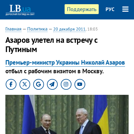
Поддержать
РУС
Главная
—
Политика
—
20 декабря 2011
, 18:03
​Азаров улетел на встречу с
Путиным
Премьер-министр Украины Николай Азаров
отбыл с рабочим визитом в Москву.