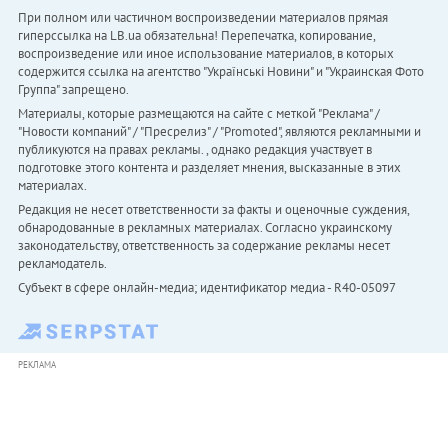
При полном или частичном воспроизведении материалов прямая
гиперссылка на LB.ua обязательна! Перепечатка, копирование,
воспроизведение или иное использование материалов, в которых
содержится ссылка на агентство "Українськi Новини" и "Украинская Фото
Группа" запрещено.
Материалы, которые размещаются на сайте с меткой "Реклама" /
"Новости компаний" / "Пресрелиз" / "Promoted", являются рекламными и
публикуются на правах рекламы. , однако редакция участвует в
подготовке этого контента и разделяет мнения, высказанные в этих
материалах.
Редакция не несет ответственности за факты и оценочные суждения,
обнародованные в рекламных материалах. Согласно украинскому
законодательству, ответственность за содержание рекламы несет
рекламодатель.
Субъект в сфере онлайн-медиа; идентификатор медиа - R40-05097
РЕКЛАМА