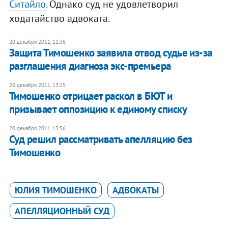
Ситайло.
Однако суд не удовлетворил
ходатайство адвоката.
20 декабря 2011, 11:38
Защита Тимошенко заявила отвод судье из-за
разглашения диагноза экс-премьера
20 декабря 2011, 13:25
Тимошенко отрицает раскол в БЮТ и
призывает оппозицию к единому списку
20 декабря 2011, 13:56
Суд решил рассматривать апелляцию без
Тимошенко
ЮЛИЯ ТИМОШЕНКО
АДВОКАТЫ
АПЕЛЛЯЦИОННЫЙ СУД