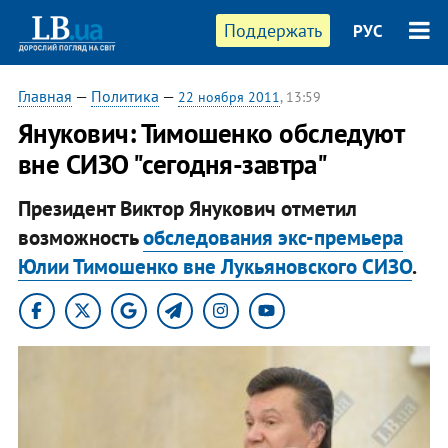
Поддержать
РУС
Главная
—
Политика
—
22 ноября 2011
, 13:59
Янукович: Тимошенко обследуют
вне СИЗО "сегодня-завтра"
Президент Виктор Янукович отметил
возможность
обследования экс-премьера
Юлии Тимошенко вне Лукьяновского СИЗО
.