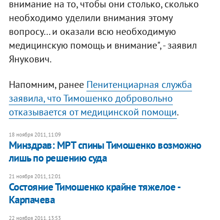
внимание на то, чтобы они столько, сколько
необходимо уделили внимания этому
вопросу... и оказали всю необходимую
медицинскую помощь и внимание", - заявил
Янукович.
Напомним, ранее
Пенитенциарная служба
заявила, что Тимошенко добровольно
отказывается от медицинской помощи
.
18 ноября 2011, 11:09
Минздрав: МРТ спины Тимошенко возможно
лишь по решению суда
21 ноября 2011, 12:01
Состояние Тимошенко крайне тяжелое -
Карпачева
22 ноября 2011, 13:53