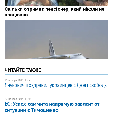
ЧИТАЙТЕ ТАКЖЕ
22 ноября 2011, 13:53
Янукович поздравил украинцев с Днем свободы
22 ноября 2011, 13:45
ЕС: Успех саммита напрямую зависит от
ситуации с Тимошенко