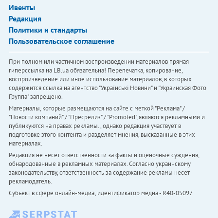
Ивенты
Редакция
Политики и стандарты
Пользовательское соглашение
При полном или частичном воспроизведении материалов прямая
гиперссылка на LB.ua обязательна! Перепечатка, копирование,
воспроизведение или иное использование материалов, в которых
содержится ссылка на агентство "Українськi Новини" и "Украинская Фото
Группа" запрещено.
Материалы, которые размещаются на сайте с меткой "Реклама" /
"Новости компаний" / "Пресрелиз" / "Promoted", являются рекламными и
публикуются на правах рекламы. , однако редакция участвует в
подготовке этого контента и разделяет мнения, высказанные в этих
материалах.
Редакция не несет ответственности за факты и оценочные суждения,
обнародованные в рекламных материалах. Согласно украинскому
законодательству, ответственность за содержание рекламы несет
рекламодатель.
Субъект в сфере онлайн-медиа; идентификатор медиа - R40-05097