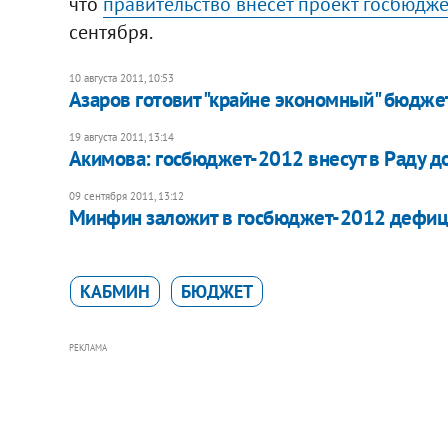
что
правительство внесет проект госбюдже
сентября.
10 августа 2011, 10:53
Азаров готовит "крайне экономный" бюдже
19 августа 2011, 13:14
Акимова: госбюджет-2012 внесут в Раду д
09 сентября 2011, 13:12
Минфин заложит в госбюджет-2012 дефиц
КАБМИН
БЮДЖЕТ
РЕКЛАМА