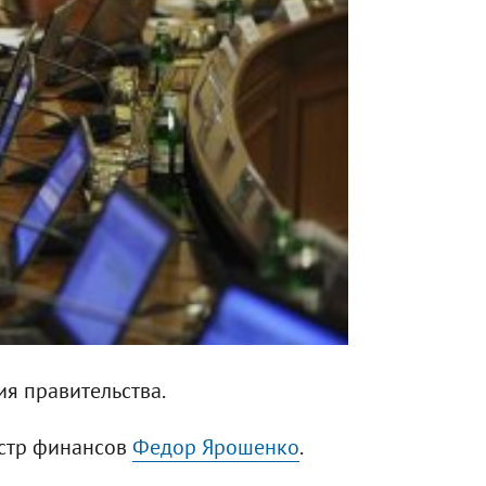
ия правительства.
истр финансов
Федор Ярошенко
.