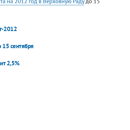
та на 2012 год в Верховную Раду
до 15
т-2012
о 15 сентября
ит 2,5%