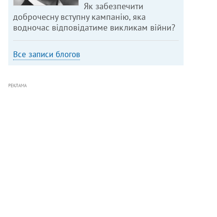
Як забезпечити
доброчесну вступну кампанію, яка
водночас відповідатиме викликам війни?
Все записи блогов
РЕКЛАМА