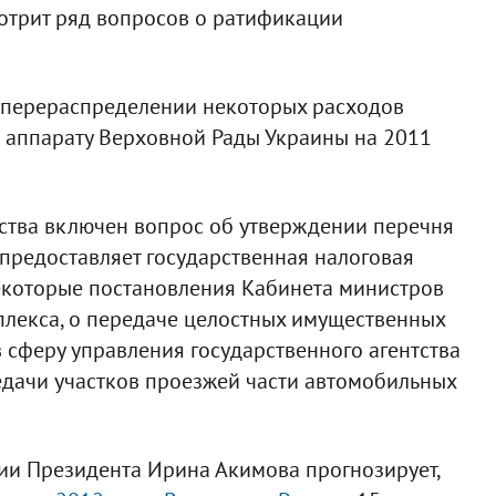
отрит ряд вопросов о ратификации
о перераспределении некоторых расходов
 аппарату Верховной Рады Украины на 2011
ьства включен вопрос об утверждении перечня
 предоставляет государственная налоговая
некоторые постановления Кабинета министров
лекса, о передаче целостных имущественных
 сферу управления государственного агентства
едачи участков проезжей части автомобильных
и Президента Ирина Акимова прогнозирует,