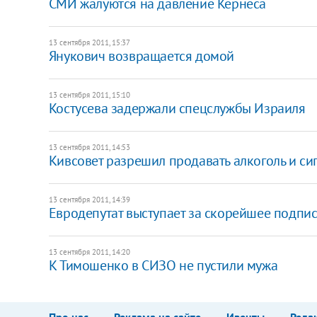
СМИ жалуются на давление Кернеса
13 сентября 2011, 15:37
Янукович возвращается домой
13 сентября 2011, 15:10
Костусева задержали спецслужбы Израиля
13 сентября 2011, 14:53
Кивсовет разрешил продавать алкоголь и си
13 сентября 2011, 14:39
Евродепутат выступает за скорейшее подпи
13 сентября 2011, 14:20
К Тимошенко в СИЗО не пустили мужа
Про нас
Реклама на сайте
Ивенты
Реда