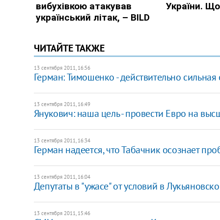
ЧИТАЙТЕ ТАКЖЕ
13 сентября 2011, 16:56
Герман: Тимошенко - действительно сильна
13 сентября 2011, 16:49
​Янукович: наша цель - провести Евро на вы
13 сентября 2011, 16:34
Герман надеется, что Табачник осознает пр
13 сентября 2011, 16:04
Депутаты в "ужасе" от условий в Лукьяновс
13 сентября 2011, 15:46