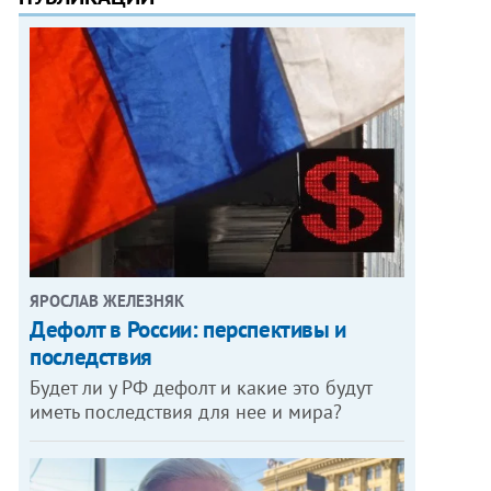
ЯРОСЛАВ ЖЕЛЕЗНЯК
Дефолт в России: перспективы и
последствия
Будет ли у РФ дефолт и какие это будут
иметь последствия для нее и мира?