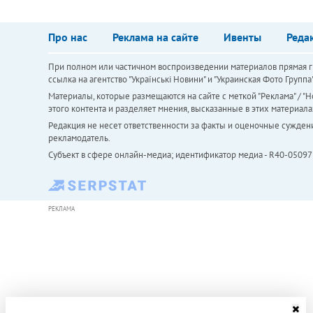
Про нас
Реклама на сайте
Ивенты
Реда
При полном или частичном воспроизведении материалов прямая ги
ссылка на агентство "Українськi Новини" и "Украинская Фото Групп
Материалы, которые размещаются на сайте с меткой "Реклама" / "Но
этого контента и разделяет мнения, высказанные в этих материала
Редакция не несет ответственности за факты и оценочные сужден
рекламодатель.
Субъект в сфере онлайн-медиа; идентификатор медиа - R40-05097
РЕКЛАМА