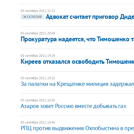
05 сентября 2011, 21:22
Адвокат считает приговор Дид
ЭКСКЛЮЗИВ
05 сентября 2011, 20:48
Прокуратура надеется, что Тимошенко т
05 сентября 2011, 19:29
Киреев отказался освободить Тимошен
05 сентября 2011, 19:22
За палатки на Крещатике милиция задержал
05 сентября 2011, 18:56
Азаров зовет Россию вместе добывать газ
05 сентября 2011, 18:46
РПЦ против выдвижения Охлобыстина в пр