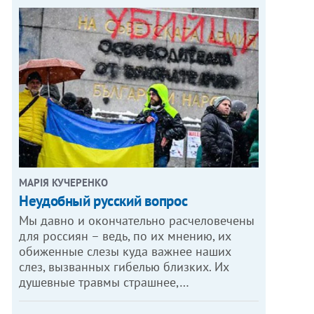
МАРІЯ КУЧЕРЕНКО
​Неудобный русский вопрос
Мы давно и окончательно расчеловечены
для россиян – ведь, по их мнению, их
обиженные слезы куда важнее наших
слез, вызванных гибелью близких. Их
душевные травмы страшнее,…