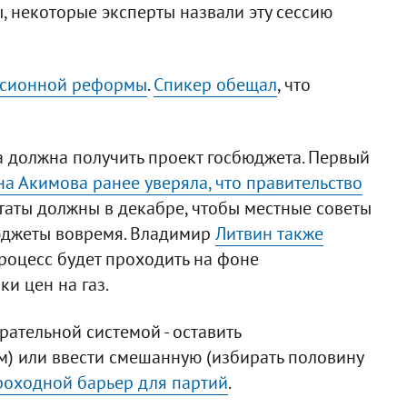
, некоторые эксперты назвали эту сессию
нсионной реформы
.
Спикер обещал
, что
а должна получить проект госбюджета. Первый
а Акимова ранее уверяла, что правительство
утаты должны в декабре, чтобы местные советы
юджеты вовремя. Владимир
Литвин также
роцесс будет проходить на фоне
и цен на газ.
рательной системой - оставить
м) или ввести смешанную (избирать половину
роходной барьер для партий
.