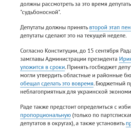
должны рассмотреть за это время депутаты
"судьбоносной".
Депутаты должны принять
второй этап пе
депутаты сделают это на текущей неделе.
Согласно Конституции, до 15 сентября Рад
замглавы Администрации президента
Ирин
уложится в сроки
. Принять госбюджет деп
могли утвердить областные и районные б
обещал сделать это вовремя
. Бюджетный п
неблагоприятных для украинской экономик
Раде также предстоит определиться с изби
пропорциональную
(только по партсписка
депутатов в округах), а также установить
п