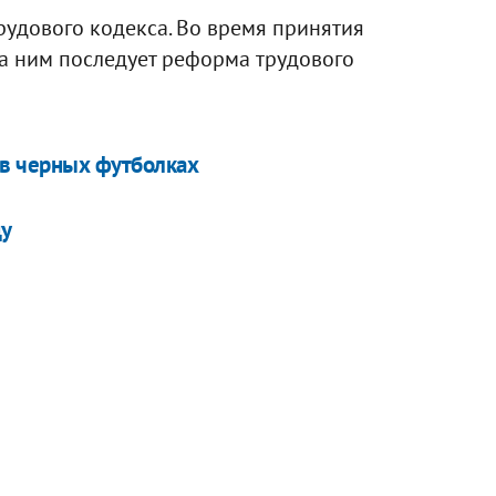
рудового кодекса. Во время принятия
за ним последует реформа трудового
в черных футболках
ду