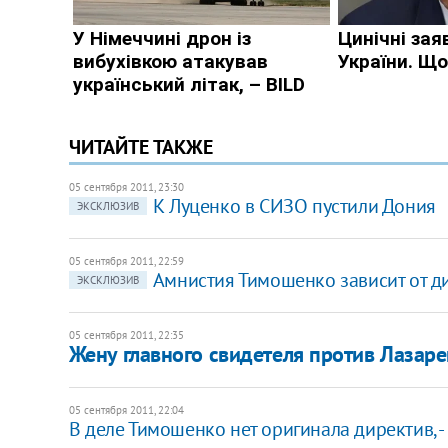
ЧИТАЙТЕ ТАКЖЕ
05 сентября 2011, 23:30
К Луценко в СИЗО пустили Дония
ЭКСКЛЮЗИВ
05 сентября 2011, 22:59
Амнистия Тимошенко зависит от д
ЭКСКЛЮЗИВ
05 сентября 2011, 22:35
Жену главного свидетеля против Лазар
05 сентября 2011, 22:04
В деле Тимошенко нет оригинала директив, -