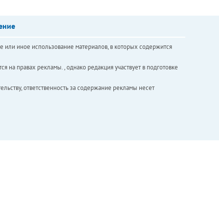
ение
е или иное использование материалов, в которых содержится
ся на правах рекламы. , однако редакция участвует в подготовке
ельству, ответственность за содержание рекламы несет