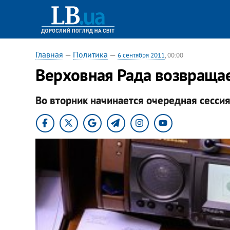
Главная
—
Политика
—
6 сентября 2011
, 00:00
Верховная Рада возвращае
Во вторник начинается очередная сесси