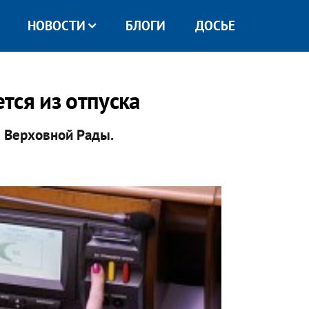
НОВОСТИ
БЛОГИ
ДОСЬЕ
тся из отпуска
я Верховной Рады.