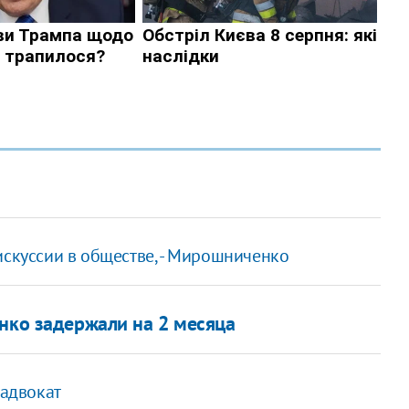
искуссии в обществе, - Мирошниченко
енко задержали на 2 месяца
 адвокат