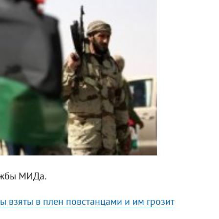
ужбы МИДа.
ы взяты в плен повстанцами и им грозит