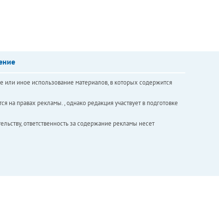
ение
е или иное использование материалов, в которых содержится
ся на правах рекламы. , однако редакция участвует в подготовке
ельству, ответственность за содержание рекламы несет