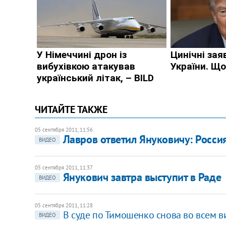
ЧИТАЙТЕ ТАКЖЕ
05 сентября 2011, 11:56
Лавров ответил Януковичу: Россия
ВИДЕО
05 сентября 2011, 11:37
Янукович завтра выступит в Раде
ВИДЕО
05 сентября 2011, 11:28
В суде по Тимошенко снова во всем 
ВИДЕО