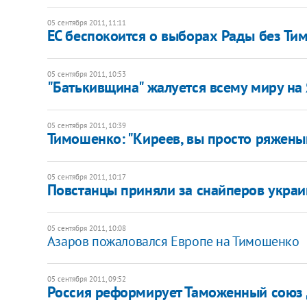
05 сентября 2011, 11:11
ЕС беспокоится о выборах Рады без Т
05 сентября 2011, 10:53
"Батькивщина" жалуется всему миру на
05 сентября 2011, 10:39
Тимошенко: "Киреев, вы просто ряжены
05 сентября 2011, 10:17
Повстанцы приняли за снайперов укра
05 сентября 2011, 10:08
Азаров пожаловался Европе на Тимошенко
05 сентября 2011, 09:52
Россия реформирует Таможенный союз