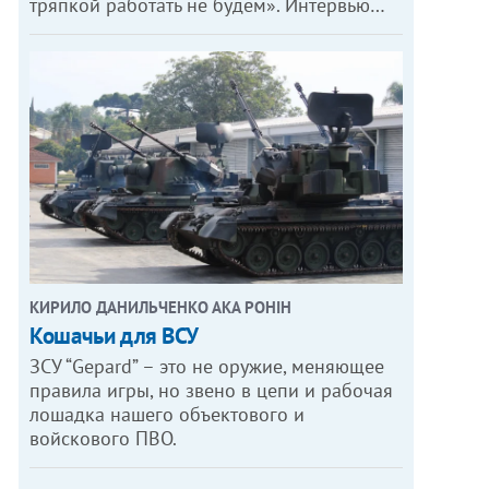
тряпкой работать не будем». Интервью…
КИРИЛО ДАНИЛЬЧЕНКО АКА РОНІН
Кошачьи для ВСУ
ЗСУ “Gepard” – это не оружие, меняющее
правила игры, но звено в цепи и рабочая
лошадка нашего объектового и
войскового ПВО.