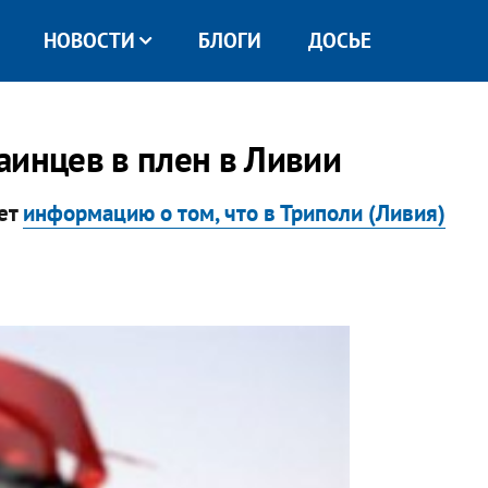
НОВОСТИ
БЛОГИ
ДОСЬЕ
аинцев в плен в Ливии
ет
информацию о том, что в Триполи (Ливия)