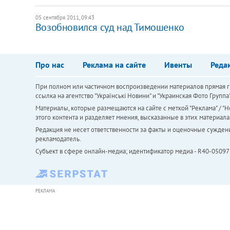
05 сентября 2011, 09:43
Возобновился суд над Тимошенко
Про нас
Реклама на сайте
Ивенты
Реда
При полном или частичном воспроизведении материалов прямая ги
ссылка на агентство "Українськi Новини" и "Украинская Фото Групп
Материалы, которые размещаются на сайте с меткой "Реклама" / "Но
этого контента и разделяет мнения, высказанные в этих материала
Редакция не несет ответственности за факты и оценочные сужден
рекламодатель.
Субъект в сфере онлайн-медиа; идентификатор медиа - R40-05097
РЕКЛАМА