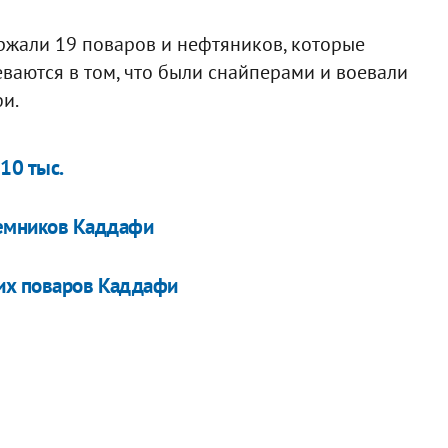
ержали 19 поваров и нефтяников, которые
еваются в том, что были снайперами и воевали
и.
10 тыс.
аемников Каддафи
ких поваров Каддафи