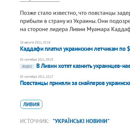
Позже стало известно, что повстанцы зад
прибыли в страну из Украины. Они подозр
на стороне лидера Ливии Муамара Каддаф
26 августа 2011, 10:16
Каддафи платил украинским летчикам по $
05 сентября 2011, 09:25
В Ливии хотят казнить украинцев-н
ВИДЕО
05 сентября 2011, 10:17
Повстанцы приняли за снайперов украинс
ЛИВИЯ
ИСТОЧНИК:
"УКРАЇНСЬКІ НОВИНИ"