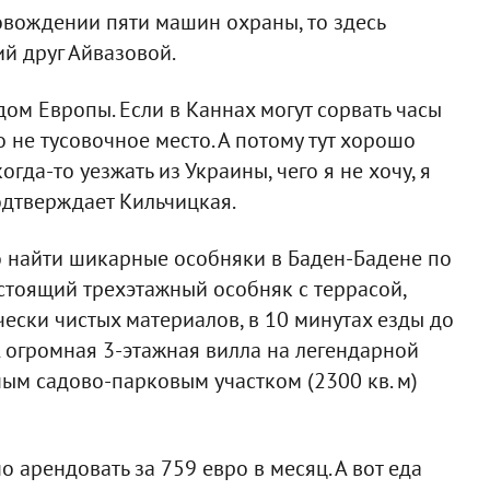
ровождении пяти машин охраны, то здесь
й друг Айвазовой.
ом Европы. Если в Каннах могут сорвать часы
 но не тусовочное место. А потому тут хорошо
гда-то уезжать из Украины, чего я не хочу, я
одтверждает Кильчицкая.
 найти шикарные особняки в Баден-Бадене по
стоящий трехэтажный особняк с террасой,
ески чистых материалов, в 10 минутах езды до
 А огромная 3-этажная вилла на легендарной
ым садово-парковым участком (2300 кв. м)
арендовать за 759 евро в месяц. А вот еда