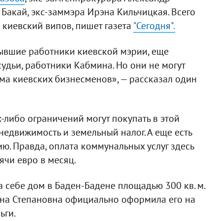
Бакай, экс-заммэра Ирэна Кильчицкая. Всего
 киевский випов, пишет газета
"Сегодня".
бывшие работники киевской мэрии, еще
удьи, работники Кабмина. Но они не могут
дома киевских бизнесменов», — рассказал один
-либо ограничений могут покупать в этой
недвижимость и земельный налог. А еще есть
ю. Правда, оплата коммунальных услуг здесь
ячи евро в месяц.
 себе дом в Баден-Бадене площадью 300 кв. м.
лина Степановна официально оформила его на
ьги.