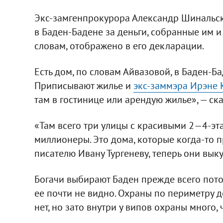
Экс-замгенпрокурора Александр Шинальски
в Баден-Бадене за деньги, собранные им и 
словам, отображено в его декларации.
Есть дом, по словам Айвазовой, в Баден-Ба
Приписывают жилье и
экс-заммэра Ирэне 
там в гостинице или арендую жилье», — ска
«Там всего три улицы с красивыми 2—4-эт
миллионеры. Это дома, которые когда-то 
писателю Ивану Тургеневу, теперь они вы
Богачи выбирают Баден прежде всего потом
ее почти не видно. Охраны по периметру до
нет, но зато внутри у випов охраны много,