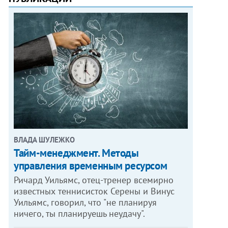
ВЛАДА ШУЛЕЖКО
Тайм-менеджмент. Методы
управления временным ресурсом
Ричард Уильямс, отец-тренер всемирно
известных теннисисток Серены и Винус
Уильямс, говорил, что "не планируя
ничего, ты планируешь неудачу".