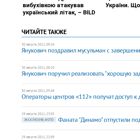
ЧИТАЙТЕ ТАКЖЕ
30 августа 2011, 09:24
Янукович поздравил мусульман с завершен
30 августа 2011, 08:20
Янукович поручил реализовать "хорошую за
30 августа 2011, 05:48
Операторы центров «112» получат доступ к
29 августа 2011, 23:05
Фаната "Динамо" отпустили по
ЭКСКЛЮЗИВ, ФОТО
29 августа 2011, 22:09