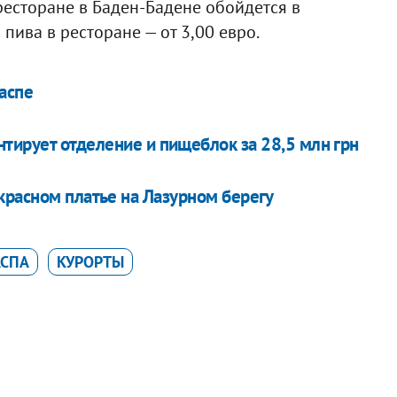
 ресторане в Баден-Бадене обойдется в
 пива в ресторане — от 3,00 евро.
Заспе
тирует отделение и пищеблок за 28,5 млн грн
красном платье на Лазурном берегу
АСПА
КУРОРТЫ