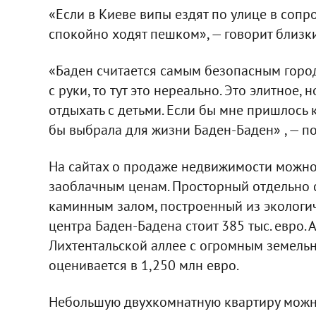
«Если в Киеве випы ездят по улице в соп
спокойно ходят пешком», — говорит близки
«Баден считается самым безопасным город
с руки, то тут это нереально. Это элитное,
отдыхать с детьми. Если бы мне пришлось ко
бы выбрала для жизни Баден-Баден» , — п
На сайтах о продаже недвижимости можно
заоблачным ценам. Просторный отдельно 
каминным залом, построенный из экологич
центра Баден-Бадена стоит 385 тыс. евро.
Лихтентальской аллее с огромным земельн
оценивается в 1,250 млн евро.
Небольшую двухкомнатную квартиру можно 