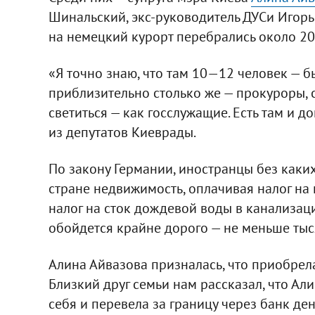
Шинальский, экс-руководитель ДУСи Игорь 
на немецкий курорт перебрались около 20
«Я точно знаю, что там 10—12 человек — 
приблизительно столько же — прокуроры, с
светиться — как госслужащие. Есть там и 
из депутатов Киеврады.
По закону Германии, иностранцы без каких
стране недвижимость, оплачивая налог на 
налог на сток дождевой воды в канализаци
обойдется крайне дорого — не меньше тыс
Алина Айвазова призналась, что приобрела
Близкий друг семьи нам рассказал, что А
себя и перевела за границу через банк ден