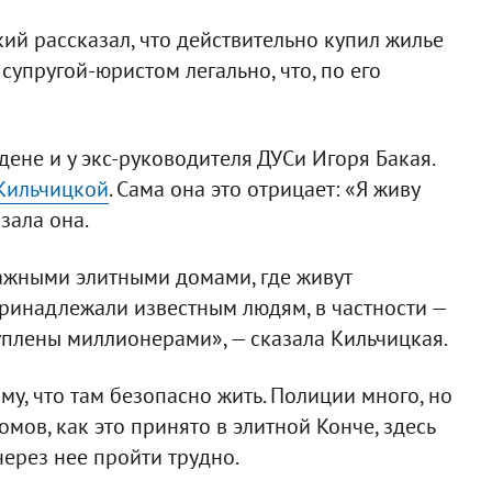
й рассказал, что действительно купил жилье
супругой-юристом легально, что, по его
дене и у экс-руководителя ДУСи Игоря Бакая.
Кильчицкой
. Сама она это отрицает: «Я живу
зала она.
ажными элитными домами, где живут
принадлежали известным людям, в частности —
куплены миллионерами», — сказала Кильчицкая.
у, что там безопасно жить. Полиции много, но
мов, как это принято в элитной Конче, здесь
 через нее пройти трудно.