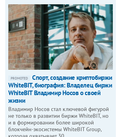
Спорт, создание криптобиржи
PROMOTED
WhiteBIT, биография: Владелец биржи
WhiteBIT Владимир Носов о своей
жизни
Владимир Носов стал ключевой фигурой
не только в развитии биржи WhiteBIT, но
и в формировании более широкой
блокчейн-экосистемы WhiteBIT Group,
которая охватывает 30…