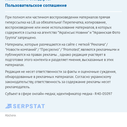
Пользовательское соглашение
При полном или частичном воспроизведении материалов прямая
гиперссылка на LB.ua обязательна! Перепечатка, копирование,
воспроизведение или иное использование материалов, в которых
содержится ссылка на агентство "Українськi Новини" и "Украинская Фото
Группа" запрещено.
Материалы, которые размещаются на сайте с меткой "Реклама" /
"Новости компаний" / "Пресрелиз" / "Promoted", являются рекламными и
публикуются на правах рекламы. , однако редакция участвует в
подготовке этого контента и разделяет мнения, высказанные в этих
материалах.
Редакция не несет ответственности за факты и оценочные суждения,
обнародованные в рекламных материалах. Согласно украинскому
законодательству, ответственность за содержание рекламы несет
рекламодатель.
Субъект в сфере онлайн-медиа; идентификатор медиа - R40-05097
РЕКЛАМА