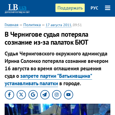
Поддержать
РУС
Главная
—
Политика
—
17 августа 2011
, 09:51
В Чернигове судья потеряла
сознание из-за палаток БЮТ
Судья Черниговского окружного админсуда
Ирина Соломко потеряла сознание вечером
16 августа во время оглашения решения
суда о
запрете партии "Батькивщина"
устанавливать палатки
в городе.