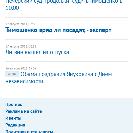
Печерский суд продолжит судить Тимошенко в
10:00
17 августа 2011, 07:00
Тимошенко вряд ли посадят, - эксперт
17 августа 2011, 02:11
​Литвин вышел из отпуска
16 августа 2011, 19:59
Обама поздравил Януковича с Днем
ФОТО
независимости
Про нас
Реклама на сайте
Ивенты
Редакция
Политики и стандарты