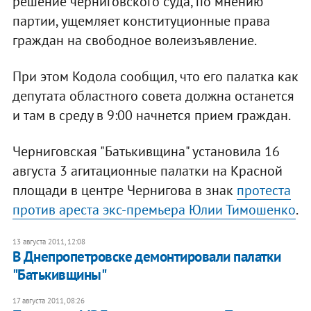
решение черниговского суда, по мнению
партии, ущемляет конституционные права
граждан на свободное волеизъявление.
При этом Кодола сообщил, что его палатка как
депутата областного совета должна останется
и там в среду в 9:00 начнется прием граждан.
Черниговская "Батькивщина" установила 16
августа 3 агитационные палатки на Красной
площади в центре Чернигова в знак
протеста
против ареста экс-премьера Юлии Тимошенко
.
13 августа 2011, 12:08
В Днепропетровске демонтировали палатки
"Батькивщины"
17 августа 2011, 08:26