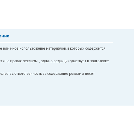
ение
е или иное использование материалов, в которых содержится
ся на правах рекламы. , однако редакция участвует в подготовке
ельству, ответственность за содержание рекламы несет