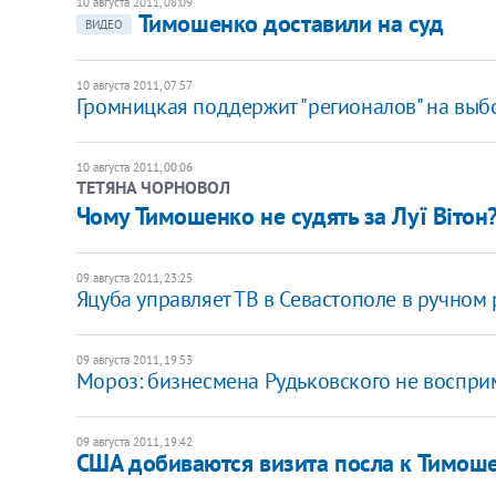
10 августа 2011, 08:09
Тимошенко доставили на суд
ВИДЕО
10 августа 2011, 07:57
Громницкая поддержит "регионалов" на выб
10 августа 2011, 00:06
ТЕТЯНА ЧОРНОВОЛ
Чому Тимошенко не судять за Луї Вітон
09 августа 2011, 23:25
Яцуба управляет ТВ в Севастополе в ручном
09 августа 2011, 19:53
Мороз: бизнесмена Рудьковского не воспри
09 августа 2011, 19:42
США добиваются визита посла к Тимош