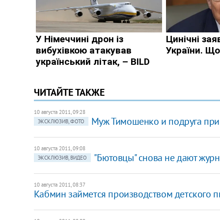
ЧИТАЙТЕ ТАКЖЕ
10 августа 2011, 09:28
Муж Тимошенко и подруга при
ЭКСКЛЮЗИВ, ФОТО
10 августа 2011, 09:08
"Бютовцы" снова не дают журн
ЭКСКЛЮЗИВ, ВИДЕО
10 августа 2011, 08:37
Кабмин займется производством детского п