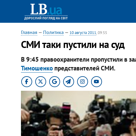
Главная
—
Политика
—
10 августа 2011
, 09:55
СМИ таки пустили на суд
В 9:45 правоохранители пропустили в з
Тимошенко
представителей СМИ.