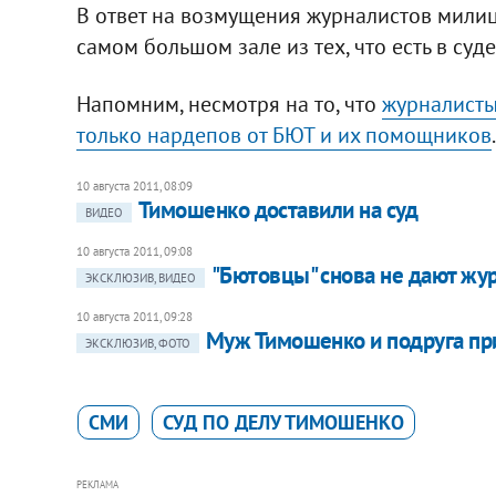
В ответ на возмущения журналистов милиц
самом большом зале из тех, что есть в суд
Напомним, несмотря на то, что
журналисты 
только нардепов от БЮТ и их помощников
.
10 августа 2011, 08:09
Тимошенко доставили на суд
ВИДЕО
10 августа 2011, 09:08
"Бютовцы" снова не дают жур
ЭКСКЛЮЗИВ, ВИДЕО
10 августа 2011, 09:28
Муж Тимошенко и подруга пр
ЭКСКЛЮЗИВ, ФОТО
СМИ
СУД ПО ДЕЛУ ТИМОШЕНКО
РЕКЛАМА