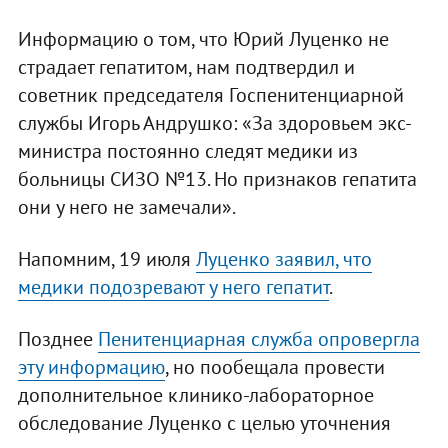
Информацию о том, что Юрий Луценко не
страдает гепатитом, нам подтвердил и
советник председателя Госпенитенциарной
службы Игорь Андрушко: «За здоровьем экс-
министра постоянно следят медики из
больницы СИЗО №13. Но признаков гепатита
они у него не замечали».
Напомним, 19 июля
Луценко заявил, что
медики подозревают у него гепатит
.
Позднее
Пенитенциарная служба опровергла
эту информацию
, но пообещала провести
дополнительное клинико-лабораторное
обследование Луценко с целью уточнения