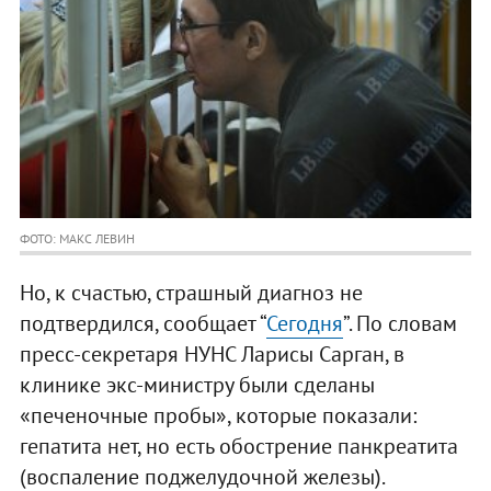
ФОТО: МАКС ЛЕВИН
Но, к счастью, страшный диагноз не
подтвердился, сообщает “
Сегодня
”. По словам
пресс-секретаря НУНС Ларисы Сарган, в
клинике экс-министру были сделаны
«печеночные пробы», которые показали:
гепатита нет, но есть обострение панкреатита
(воспаление поджелудочной железы).