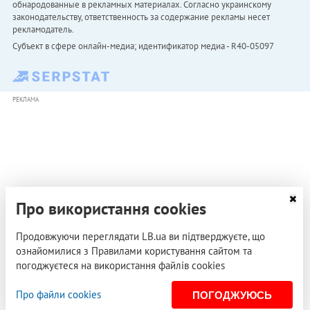
обнародованные в рекламных материалах. Согласно украинскому
законодательству, ответственность за содержание рекламы несет
рекламодатель.
Субъект в сфере онлайн-медиа; идентификатор медиа - R40-05097
РЕКЛАМА
Про використання cookies
Продовжуючи переглядати LB.ua ви підтверджуєте, що
ознайомилися з Правилами користування сайтом та
погоджуєтеся на використання файлів cookies
Про файли cookies
ПОГОДЖУЮСЬ