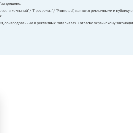
а" запрещено.
вости компаний" / "Пресрелиз" / "Promoted", являются рекламными и публикуют
х.
ия, обнародованные в рекламных материалах. Согласно украинскому законодат