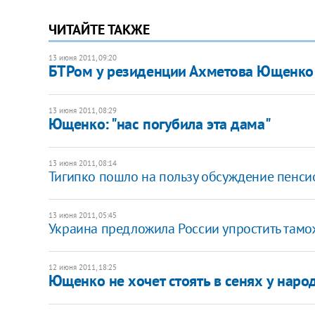
ЧИТАЙТЕ ТАКЖЕ
13 июня 2011, 09:20
БТРом у резиденции Ахметова Ющенко 
13 июня 2011, 08:29
Ющенко: "нас погубила эта дама"
13 июня 2011, 08:14
Тигипко пошло на пользу обсуждение пенс
13 июня 2011, 05:45
Украина предложила России упростить там
12 июня 2011, 18:25
Ющенко не хочет стоять в сенях у наро