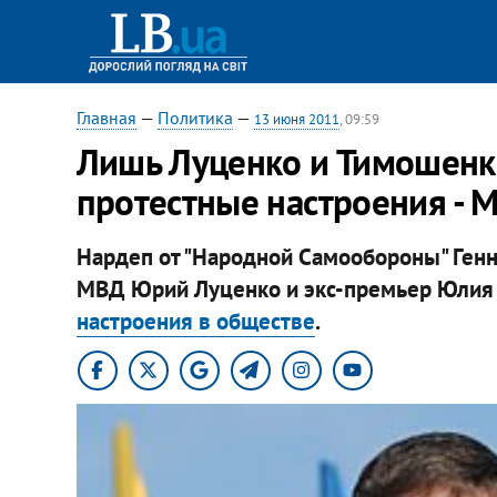
Главная
—
Политика
—
13 июня 2011
, 09:59
Лишь Луценко и Тимошенко
протестные настроения - 
Нардеп от "Народной Самообороны" Генна
МВД Юрий Луценко и экс-премьер Юлия
настроения в обществе
.