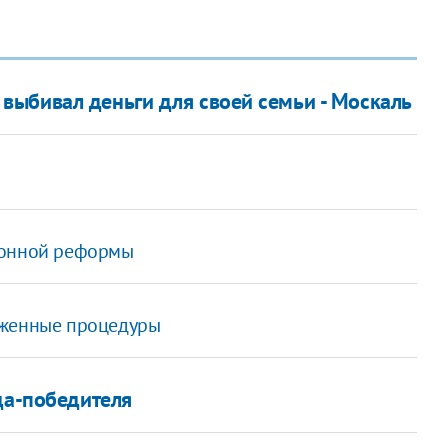
выбивал деньги для своей семьи - Москаль
ионной реформы
оженные процедуры
да-победителя