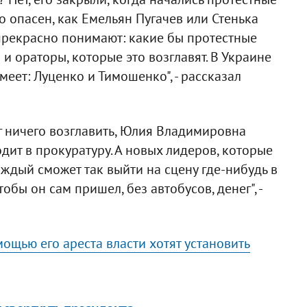
о опасен, как Емельян Пугачев или Стенька
 прекрасно понимают: какие бы протестные
и ораторы, которые это возглавят. В Украине
меет: Луценко и Тимошенко", - рассказал
г ничего возглавить, Юлия Владимировна
дит в прокуратуру. А новых лидеров, которые
аждый сможет так выйти на сцену где-нибудь в
обы он сам пришел, без автобусов, денег", -
мощью его ареста власти хотят установить