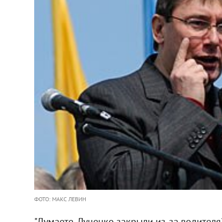
ФОТО: МАКС ЛЕВИН
"Думаете, Луценко закрыли из-за водителя?