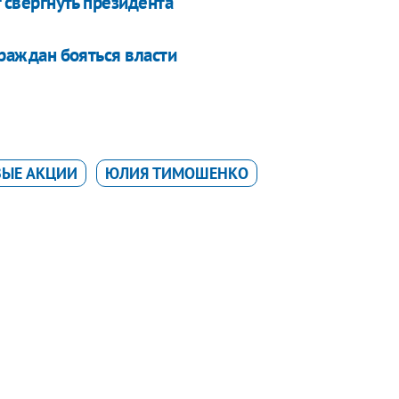
т свергнуть президента
граждан бояться власти
ВЫЕ АКЦИИ
ЮЛИЯ ТИМОШЕНКО