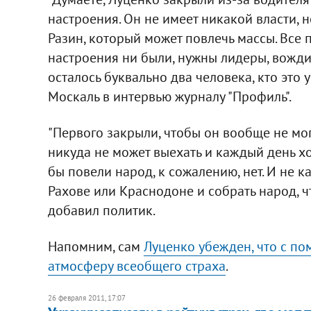
настроения. Он не имеет никакой власти, н
Разин, который может повлечь массы. Все
настроения ни были, нужны лидеры, вожди 
осталось буквально два человека, кто это у
Москаль в интервью журналу "Профиль".
"Первого закрыли, чтобы он вообще не мо
никуда не может выехать и каждый день хо
бы повели народ, к сожалению, нет. И не к
Рахове или Краснодоне и собрать народ, чт
добавил политик.
Напомним, сам
Луценко убежден, что с по
атмосферу всеобщего страха
.
26 февраля 2011, 17:07