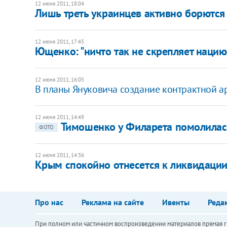
12 июня 2011, 18:04
Лишь треть украинцев активно борются 
12 июня 2011, 17:45
Ющенко: "ничто так не скрепляет нацию,
12 июня 2011, 16:05
В планы Януковича создание контрактной ар
12 июня 2011, 14:49
Тимошенко у Филарета помолилас
ФОТО
12 июня 2011, 14:36
Крым спокойно отнесется к ликвидации 
Про нас
Реклама на сайте
Ивенты
Реда
При полном или частичном воспроизведении материалов прямая ги