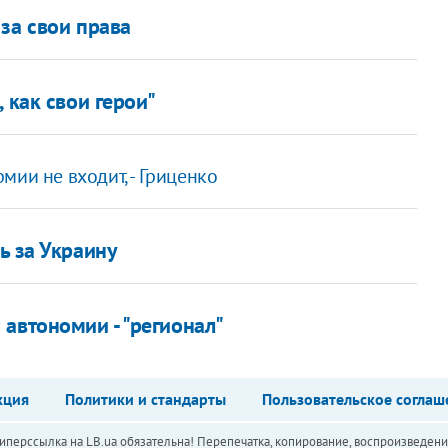
за свои права
 как свои герои"
мии не входит, - Гриценко
ь за Украину
автономии - "регионал"
кция
Политики и стандарты
Пользовательское соглаш
перссылка на LB.ua обязательна! Перепечатка, копирование, воспроизведени