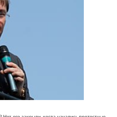
 Нет, его закрыли, когда начались протестные