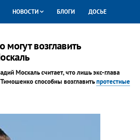
НОВОСТИ
БЛОГИ
ДОСЬЕ
 могут возглавить
Москаль
дий Москаль считает, что лишь экс-глава
 Тимошенко способны возглавить
протестные