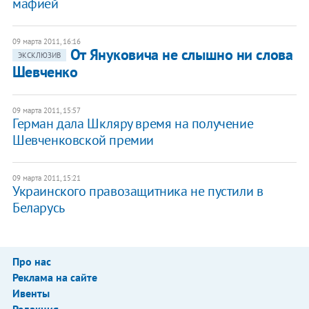
мафией
09 марта 2011, 16:16
От Януковича не слышно ни слова
ЭКСКЛЮЗИВ
Шевченко
09 марта 2011, 15:57
Герман дала Шкляру время на получение
Шевченковской премии
09 марта 2011, 15:21
Украинского правозащитника не пустили в
Беларусь
Про нас
Реклама на сайте
Ивенты
Редакция