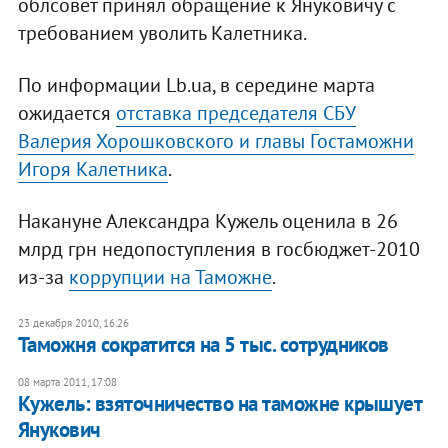
облсовет принял обращение к Януковичу с
требованием уволить Калетника.
По информации Lb.ua, в середине марта
ожидается
отставка председателя СБУ
Валерия Хорошковского и главы Гостаможни
Игоря Калетника
.
Накануне Александра Кужель оценила в 26
млрд грн недопоступления в госбюджет-2010
из-за
коррупции на Таможне
.
23 декабря 2010, 16:26
Таможня сократится на 5 тыс. сотрудников
08 марта 2011, 17:08
Кужель: взяточничество на таможне крышует
Янукович