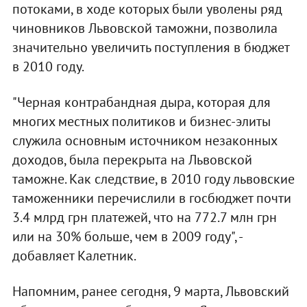
потоками, в ходе которых были уволены ряд
чиновников Львовской таможни, позволила
значительно увеличить поступления в бюджет
в 2010 году.
"Черная контрабандная дыра, которая для
многих местных политиков и бизнес-элиты
служила основным источником незаконных
доходов, была перекрыта на Львовской
таможне. Как следствие, в 2010 году львовские
таможенники перечислили в госбюджет почти
3.4 млрд грн платежей, что на 772.7 млн грн
или на 30% больше, чем в 2009 году", -
добавляет Калетник.
Напомним, ранее сегодня, 9 марта, Львовский