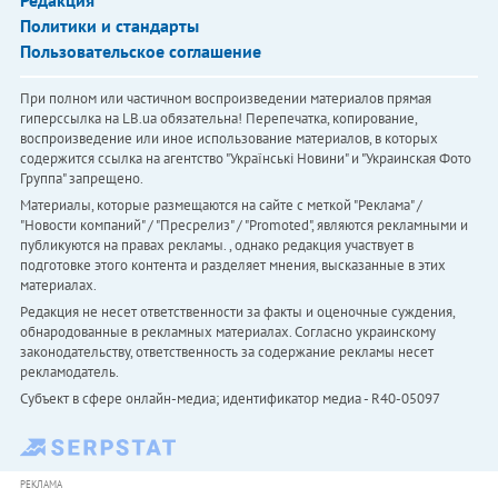
Политики и стандарты
Пользовательское соглашение
При полном или частичном воспроизведении материалов прямая
гиперссылка на LB.ua обязательна! Перепечатка, копирование,
воспроизведение или иное использование материалов, в которых
содержится ссылка на агентство "Українськi Новини" и "Украинская Фото
Группа" запрещено.
Материалы, которые размещаются на сайте с меткой "Реклама" /
"Новости компаний" / "Пресрелиз" / "Promoted", являются рекламными и
публикуются на правах рекламы. , однако редакция участвует в
подготовке этого контента и разделяет мнения, высказанные в этих
материалах.
Редакция не несет ответственности за факты и оценочные суждения,
обнародованные в рекламных материалах. Согласно украинскому
законодательству, ответственность за содержание рекламы несет
рекламодатель.
Субъект в сфере онлайн-медиа; идентификатор медиа - R40-05097
РЕКЛАМА