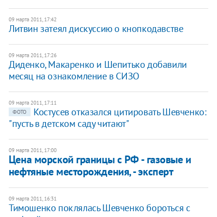
09 марта 2011, 17:42
Литвин затеял дискуссию о кнопкодавстве
09 марта 2011, 17:26
Диденко, Макаренко и Шепитько добавили
месяц на ознакомление в СИЗО
09 марта 2011, 17:11
Костусев отказался цитировать Шевченко:
ФОТО
"пусть в детском саду читают"
09 марта 2011, 17:00
Цена морской границы с РФ - газовые и
нефтяные месторождения, - эксперт
09 марта 2011, 16:31
Тимошенко поклялась Шевченко бороться с