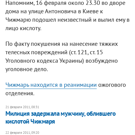
Напомним, 16 февраля около 23.30 во дворе
дома на улице Антоновича в Киеве к
Чижмарю подошел неизвестный и вылил ему в
лицо кислоту.
По факту покушения на нанесение тяжких
телесных повреждений (ст. 121, ст. 15
Уголовного кодекса Украины) возбуждено
уголовное дело.
Чижмарь находится в реанимации
ожогового
отделения.
21 февраля 2011, 08:31
Милиция задержала мужчину, облившего
кислотой Чижмаря
22 февраля 2011, 09:20