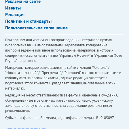
Реклама на сайте
Ивенты
Редакция
Политики и стандарты
Пользовательское соглашение
При полном или частичном воспроизведении материалов прямая
гиперссылка на LB.ua обязательна! Перепечатка, копирование,
воспроизведение или иное использование материалов, в которых
содержится ссылка на агентство "Українськi Новини" и "Украинская Фото
Группа" запрещено.
Материалы, которые размещаются на сайте с меткой "Реклама" /
"Новости компаний" / "Пресрелиз" / "Promoted", являются рекламными и
публикуются на правах рекламы. , однако редакция участвует в
подготовке этого контента и разделяет мнения, высказанные в этих
материалах.
Редакция не несет ответственности за факты и оценочные суждения,
обнародованные в рекламных материалах. Согласно украинскому
законодательству, ответственность за содержание рекламы несет
рекламодатель.
Субъект в сфере онлайн-медиа; идентификатор медиа - R40-05097