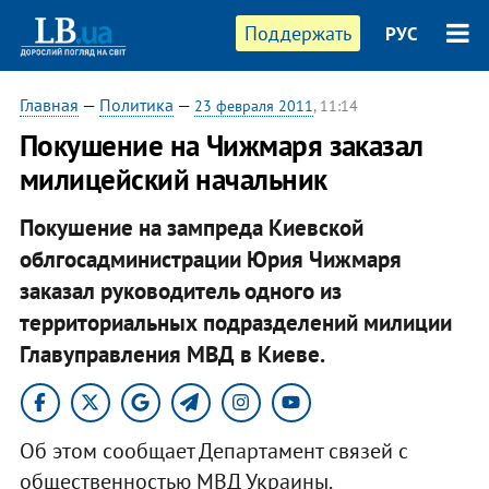
Поддержать
РУС
Главная
—
Политика
—
23 февраля 2011
, 11:14
Покушение на Чижмаря заказал
милицейский начальник
Покушение на зампреда Киевской
облгосадминистрации Юрия Чижмаря
заказал руководитель одного из
территориальных подразделений милиции
Главуправления МВД в Киеве.
Об этом сообщает Департамент связей с
общественностью МВД Украины.