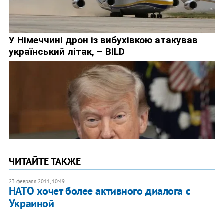
ЧИТАЙТЕ ТАКЖЕ
23 февраля 2011, 10:49
НАТО хочет более активного диалога с
Украиной