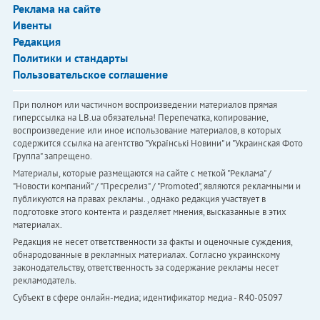
Реклама на сайте
Ивенты
Редакция
Политики и стандарты
Пользовательское соглашение
При полном или частичном воспроизведении материалов прямая
гиперссылка на LB.ua обязательна! Перепечатка, копирование,
воспроизведение или иное использование материалов, в которых
содержится ссылка на агентство "Українськi Новини" и "Украинская Фото
Группа" запрещено.
Материалы, которые размещаются на сайте с меткой "Реклама" /
"Новости компаний" / "Пресрелиз" / "Promoted", являются рекламными и
публикуются на правах рекламы. , однако редакция участвует в
подготовке этого контента и разделяет мнения, высказанные в этих
материалах.
Редакция не несет ответственности за факты и оценочные суждения,
обнародованные в рекламных материалах. Согласно украинскому
законодательству, ответственность за содержание рекламы несет
рекламодатель.
Субъект в сфере онлайн-медиа; идентификатор медиа - R40-05097