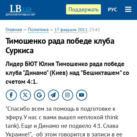
Поддержать
РУС
Главная
—
Политика
—
17 февраля 2011
, 23:42
Тимошенко рада победе клуба
Суркиса
Лидер БЮТ Юлия Тимошенко рада победе
клуба "Динамо" (Киев) над "Бешикташем" со
счетом 4:1.
"Спасибо всем за помощь в подготовке к
эфиру. У нас с вами вышел неплохой think
tank). Еще и Динамо не подвело 4:1. Слава
Украине!", - об этом говорится в записи в ее