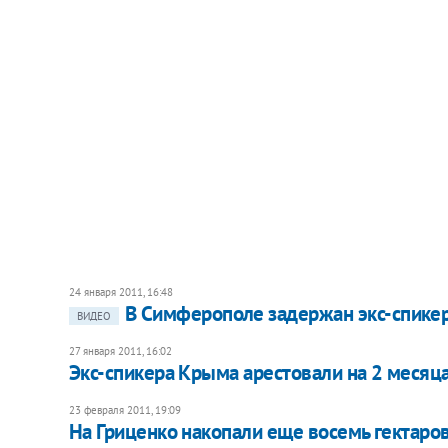
24 января 2011, 16:48
В Симферополе задержан экс-спике
ВИДЕО
27 января 2011, 16:02
Экс-спикера Крыма арестовали на 2 месяц
23 февраля 2011, 19:09
На Гриценко накопали еще восемь гектаров