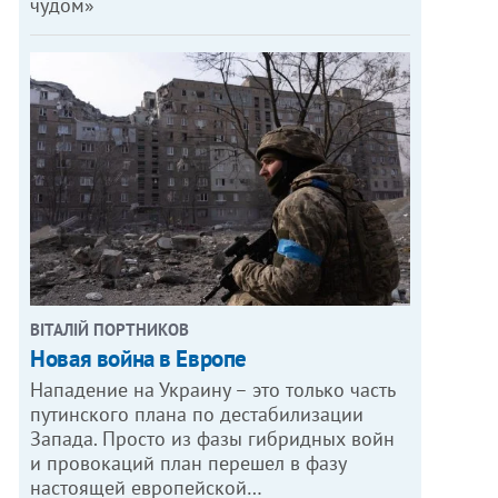
чудом»
ВІТАЛІЙ ПОРТНИКОВ
Новая война в Европе
Нападение на Украину – это только часть
путинского плана по дестабилизации
Запада. Просто из фазы гибридных войн
и провокаций план перешел в фазу
настоящей европейской…