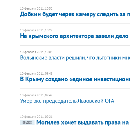
10 февраля 2011, 10:52
Добкин будет через камеру следить за
10 февраля 2011, 10:22
На крымского архитектора завели дело
10 февраля 2011, 10:05
Волынские власти решили, что льготники мн
10 февраля 2011, 09:48
В Крыму создано «единое инвестицион
10 февраля 2011, 09:42
Умер экс-председатель Львовской ОГА
10 февраля 2011, 09:21
Могилев хочет выдавать права на 
ВИДЕО