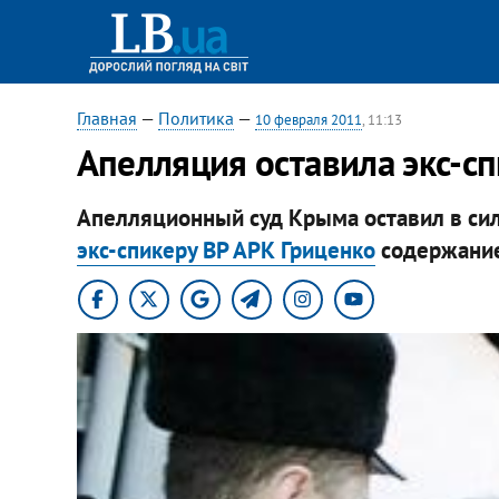
Главная
—
Политика
—
10 февраля 2011
, 11:13
Апелляция оставила экс-с
Апелляционный суд Крыма оставил в си
экс-спикеру ВР АРК Гриценко
содержание