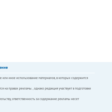
ение
е или иное использование материалов, в которых содержится
ся на правах рекламы. , однако редакция участвует в подготовке
ельству, ответственность за содержание рекламы несет