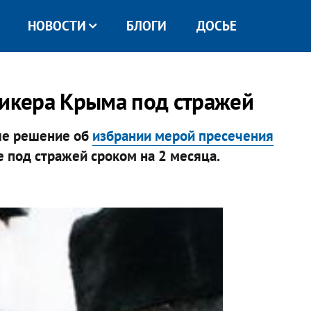
НОВОСТИ
БЛОГИ
ДОСЬЕ
пикера Крыма под стражей
ле решение об
избрании мерой пресечения
 под стражей сроком на 2 месяца.