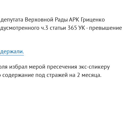
 депутата Верховной Рады АРК Гриценко
дусмотренного ч.3 статьи 365 УК - превышение
адержали.
ля избрал мерой пресечения экс-спикеру
 содержание под стражей на 2 месяца.