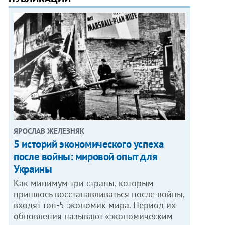
ЯРОСЛАВ ЖЕЛЕЗНЯК
5 историй экономического успеха
после войны: мировой опыт для
Украины
Как минимум три страны, которым
пришлось восстанавливаться после войны,
входят топ-5 экономик мира. Период их
обновления называют «экономическим