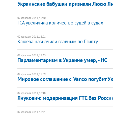
Украинские бабушки признали Люсю Ян
02 февраля 2011, 18:30
ГСА увеличила количество судей в судах
02 февраля 2011, 18:01
Клюева назначили главным по Египту
02 февраля 2011, 17:33
Парламентаризм в Украине умер, - НС
02 февраля 2011, 17:09
Мировое соглашение с Vanco погубит Ук
02 февраля 2011, 16:48
Янукович: модернизация ГТС без Росс
02 февраля 2011, 16:21