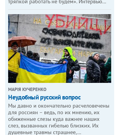
тряпкой работать не будем». Интервью…
МАРІЯ КУЧЕРЕНКО
​Неудобный русский вопрос
Мы давно и окончательно расчеловечены
для россиян – ведь, по их мнению, их
обиженные слезы куда важнее наших
слез, вызванных гибелью близких. Их
душевные травмы страшнее,…