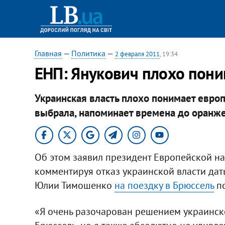
Главная
—
Политика
—
2 февраля 2011
, 19:34
ЕНП: Янукович плохо пони
Украинская власть плохо понимает европ
выбрала, напоминает времена до оранж
Об этом заявил президент Европейской н
комментируя отказ украинской власти дат
Юлии Тимошенко
на поездку в Брюссель
по
«Я очень разочарован решением украинск