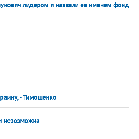
укович лидером и назвали ее именем фонд
раину, - Тимошенко
ии невозможна