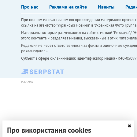
Про нас
Реклама на сайте
Ивенты
Реда
При полном или частичном воспроизведении материалов прямая ги
ссылка на агентство "Українськi Новини" и "Украинская Фото Групп
Материалы, которые размещаются на сайте с меткой "Реклама" / "Но
этого контента и разделяет мнения, высказанные в этих материала
Редакция не несет ответственности за факты и оценочные сужден
рекламодатель.
Субъект в сфере онлайн-медиа; идентификатор медиа - R40-05097
РЕКЛАМА
Про використання cookies