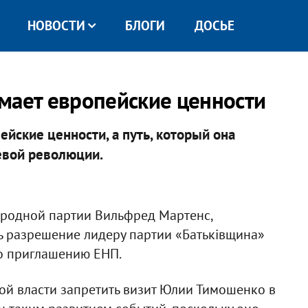
НОВОСТИ
БЛОГИ
ДОСЬЕ
мает европейские ценности
ейские ценности, а путь, который она
евой революции.
ародной партии Вильфред Мартенс,
ь разрешение лидеру партии «Батьківщина»
 приглашению ЕНП.
ой власти запретить визит Юлии Тимошенко в