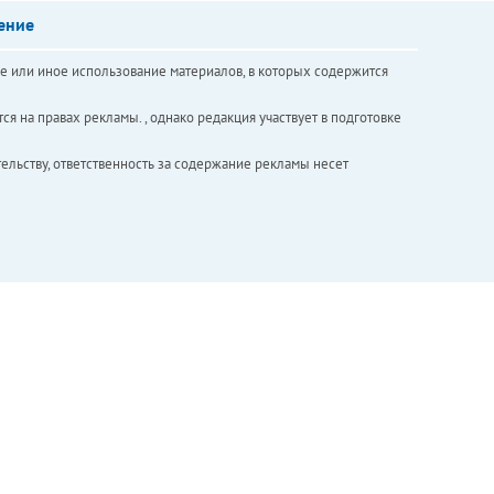
ение
е или иное использование материалов, в которых содержится
ся на правах рекламы. , однако редакция участвует в подготовке
ельству, ответственность за содержание рекламы несет