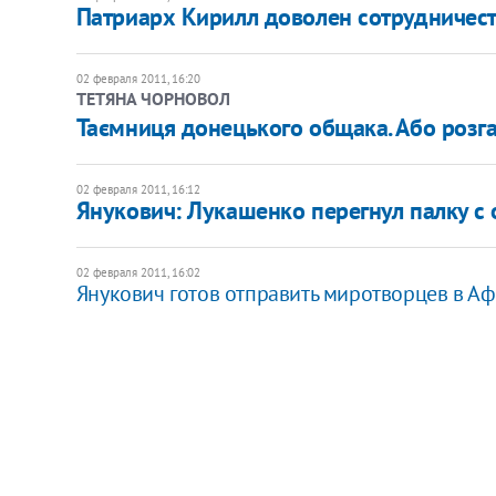
Патриарх Кирилл доволен сотрудничест
02 февраля 2011, 16:20
ТЕТЯНА ЧОРНОВОЛ
Таємниця донецького общака. Або розг
02 февраля 2011, 16:12
Янукович: Лукашенко перегнул палку с
02 февраля 2011, 16:02
Янукович готов отправить миротворцев в А