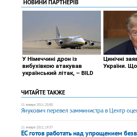
ЧИТАЙТЕ ТАКЖЕ
11 января 2011, 20:00
Янукович перевел замминистра в Центр оц
11 января 2011, 19:37
ЕС готов работать над упрощением без