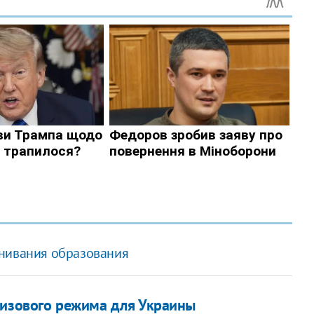
енивания образования
визового режима для Украины