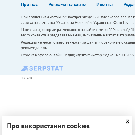
Про нас
Реклама на сайте
Ивенты
Реда
При полном или частичном воспроизведении материалов прямая ги
ссылка на агентство "Українськi Новини" и "Украинская Фото Групп
Материалы, которые размещаются на сайте с меткой "Реклама" / "Но
этого контента и разделяет мнения, высказанные в этих материала
Редакция не несет ответственности за факты и оценочные сужден
рекламодатель.
Субъект в сфере онлайн-медиа; идентификатор медиа - R40-05097
РЕКЛАМА
Про використання cookies