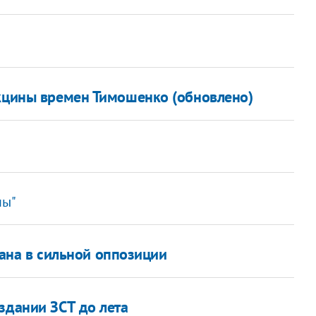
акцины времен Тимошенко (обновлено)
ны"
вана в сильной оппозиции
здании ЗСТ до лета