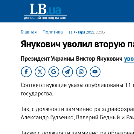
Главная
—
Политика
—
11 января 2011
, 22:03
Янукович уволил вторую 
Президент Украины Виктор Янукович
уво
Соответствующие указы опубликованы 11 
государства.
Так, с должности замминистра здравоохра
Александр Гудзенко, Валерий Бедный и Ра
Также с должности замминистра образован