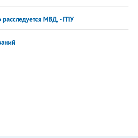
 расследуется МВД, - ГПУ
ваний