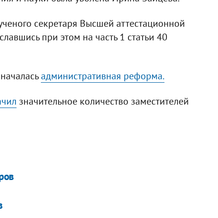
 ученого секретаря Высшей аттестационной
лавшись при этом на часть 1 статьи 40
 началась
административная реформа.
ачил
значительное количество заместителей
ров
в