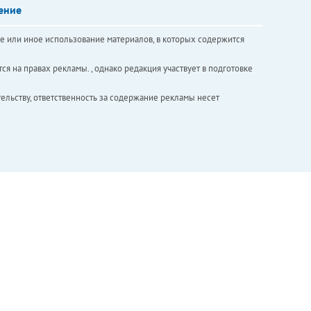
ение
е или иное использование материалов, в которых содержится
ся на правах рекламы. , однако редакция участвует в подготовке
ельству, ответственность за содержание рекламы несет