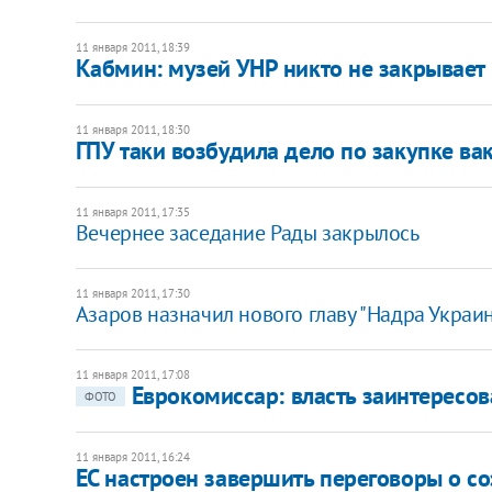
11 января 2011, 18:39
Кабмин: музей УНР никто не закрывает
11 января 2011, 18:30
ГПУ таки возбудила дело по закупке в
11 января 2011, 17:35
Вечернее заседание Рады закрылось
11 января 2011, 17:30
Азаров назначил нового главу "Надра Украи
11 января 2011, 17:08
Еврокомиссар: власть заинтересо
ФОТО
11 января 2011, 16:24
ЕС настроен завершить переговоры о со