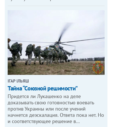
ІГАР ІЛЬЯШ
Тайна “Союзной решимости”
Придется ли Лукашенко на деле
доказывать свою готовностью воевать
против Украины или после учений
начнется деэскалация. Ответа пока нет. Но
и соответствующее решение в…