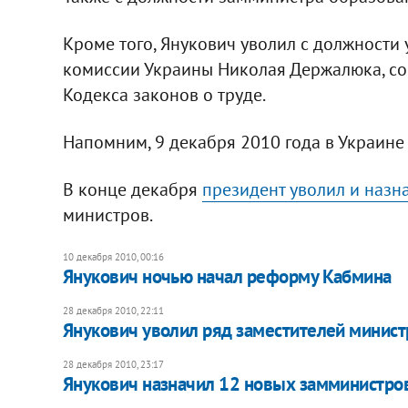
Кроме того, Янукович уволил с должности
комиссии Украины Николая Держалюка, сос
Кодекса законов о труде.
Напомним, 9 декабря 2010 года в Украине
В конце декабря
президент уволил и назн
министров.
10 декабря 2010, 00:16
Янукович ночью начал реформу Кабмина
28 декабря 2010, 22:11
Янукович уволил ряд заместителей минист
28 декабря 2010, 23:17
Янукович назначил 12 новых замминистро