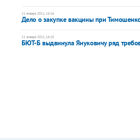
11 января 2011, 16:16
Дело о закупке вакцины при Тимошенко
11 января 2011, 16:10
БЮТ-Б выдвинула Януковичу ряд требо