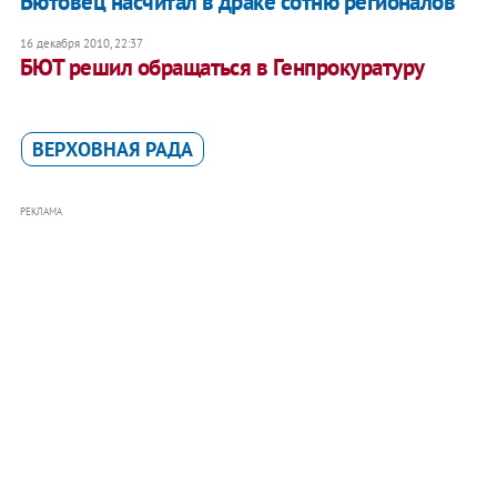
Бютовец насчитал в драке сотню регионалов
16 декабря 2010, 22:37
БЮТ решил обращаться в Генпрокуратуру
ВЕРХОВНАЯ РАДА
РЕКЛАМА