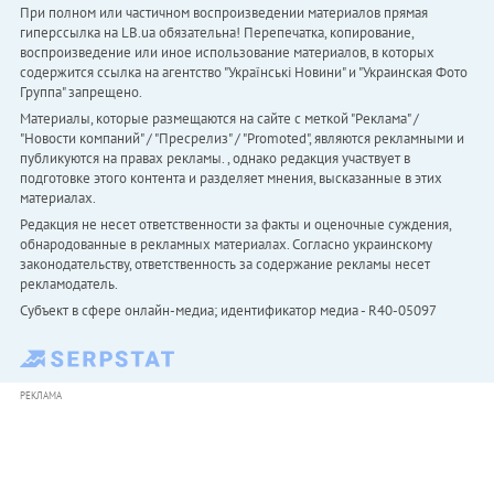
При полном или частичном воспроизведении материалов прямая
гиперссылка на LB.ua обязательна! Перепечатка, копирование,
воспроизведение или иное использование материалов, в которых
содержится ссылка на агентство "Українськi Новини" и "Украинская Фото
Группа" запрещено.
Материалы, которые размещаются на сайте с меткой "Реклама" /
"Новости компаний" / "Пресрелиз" / "Promoted", являются рекламными и
публикуются на правах рекламы. , однако редакция участвует в
подготовке этого контента и разделяет мнения, высказанные в этих
материалах.
Редакция не несет ответственности за факты и оценочные суждения,
обнародованные в рекламных материалах. Согласно украинскому
законодательству, ответственность за содержание рекламы несет
рекламодатель.
Субъект в сфере онлайн-медиа; идентификатор медиа - R40-05097
РЕКЛАМА