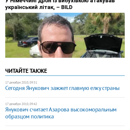
ЧИТАЙТЕ ТАКЖЕ
17 декабря 2010, 09:51
​Сегодня Янукович зажжет главную елку страны
17 декабря 2010, 09:42
​Янукович считает Азарова высокоморальным
образцом политика