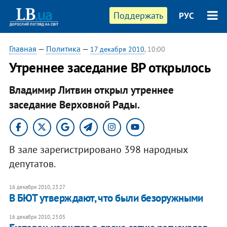
Поддержать
РУС
Главная
—
Политика
—
17 декабря 2010
, 10:00
Утреннее заседание ВР открылось
Владимир Литвин открыл утреннее
заседание Верховной Рады.​
В зале зарегистрировано 398 народных
депутатов.
16 декабря 2010, 23:27
В БЮТ утверждают, что были безоружными
16 декабря 2010, 23:05