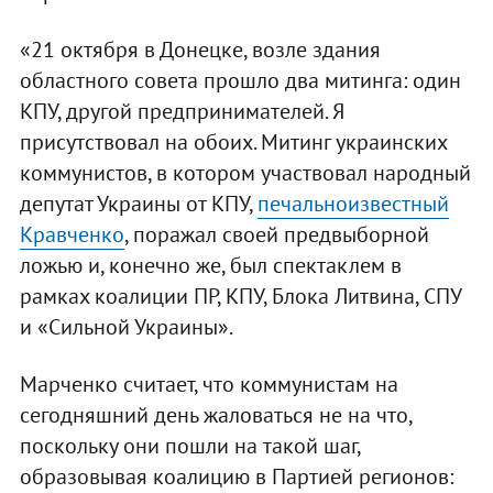
«21 октября в Донецке, возле здания
областного совета прошло два митинга: один
КПУ, другой предпринимателей. Я
присутствовал на обоих. Митинг украинских
коммунистов, в котором участвовал народный
депутат Украины от КПУ,
печальноизвестный
Кравченко
, поражал своей предвыборной
ложью и, конечно же, был спектаклем в
рамках коалиции ПР, КПУ, Блока Литвина, СПУ
и «Сильной Украины».
Марченко считает, что коммунистам на
сегодняшний день жаловаться не на что,
поскольку они пошли на такой шаг,
образовывая коалицию в Партией регионов: