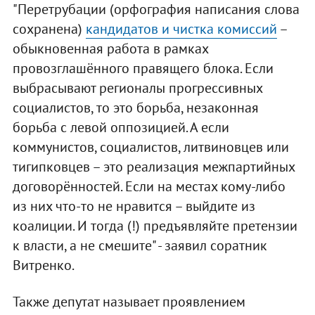
"Перетрубации (орфография написания слова
сохранена)
кандидатов и чистка комиссий
–
обыкновенная работа в рамках
провозглашённого правящего блока. Если
выбрасывают регионалы прогрессивных
социалистов, то это борьба, незаконная
борьба с левой оппозицией. А если
коммунистов, социалистов, литвиновцев или
тигипковцев – это реализация межпартийных
договорённостей. Если на местах кому-либо
из них что-то не нравится – выйдите из
коалиции. И тогда (!) предъявляйте претензии
к власти, а не смешите" - заявил соратник
Витренко.
Также депутат называет проявлением