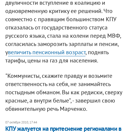
двуличности вступление в коалицию и
одновременную критику ее решений. Что
совместно с правящим большинством КПУ
отказалась от государственного статуса
русского языка, стала на колени перед МВФ,
согласилась заморозить зарплаты и пенсии,
у
величить пенсионный возраст
, поднять
тарифы, цены на газ для населения.
"Коммунисты, скажите правду и возьмите
ответственность на себя, не занимайтесь
постыдным обманом. Вы как редиски, сверху
красные, а внутри белые", - завершил свою
обвинительную речь Марченко.
07 октября 2010, 17:44
КПУ жалуется на притеснение регионалами в