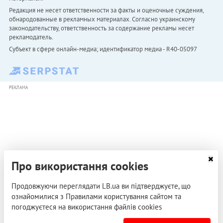
Редакция не несет ответственности за факты и оценочные суждения,
обнародованные в рекламных материалах. Согласно украинскому
законодательству, ответственность за содержание рекламы несет
рекламодатель.
Субъект в сфере онлайн-медиа; идентификатор медиа - R40-05097
РЕКЛАМА
Про використання cookies
Продовжуючи переглядати LB.ua ви підтверджуєте, що
ознайомилися з Правилами користування сайтом та
погоджуєтеся на використання файлів cookies