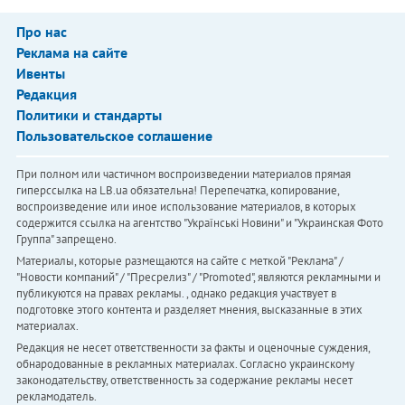
Про нас
Реклама на сайте
Ивенты
Редакция
Политики и стандарты
Пользовательское соглашение
При полном или частичном воспроизведении материалов прямая
гиперссылка на LB.ua обязательна! Перепечатка, копирование,
воспроизведение или иное использование материалов, в которых
содержится ссылка на агентство "Українськi Новини" и "Украинская Фото
Группа" запрещено.
Материалы, которые размещаются на сайте с меткой "Реклама" /
"Новости компаний" / "Пресрелиз" / "Promoted", являются рекламными и
публикуются на правах рекламы. , однако редакция участвует в
подготовке этого контента и разделяет мнения, высказанные в этих
материалах.
Редакция не несет ответственности за факты и оценочные суждения,
обнародованные в рекламных материалах. Согласно украинскому
законодательству, ответственность за содержание рекламы несет
рекламодатель.