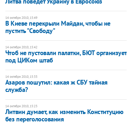
Литва поведет Украину в Евросоюз
14 октября 2010, 15:49
В Киеве перекрыли Майдан, чтобы не
пустить "Свободу"
14 октября 2010, 15:42
Чтоб не пустовали палатки, БЮТ организует
под ЦИКом штаб
14 октября 2010, 15:33
Азаров пошутил: какая ж СБУ тайная
служба?
14 октября 2010, 15:23
Литвин думает, как изменить Конституцию
без переголосования