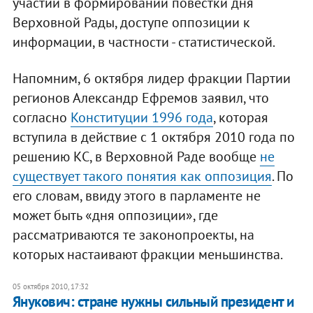
участии в формировании повестки дня
Верховной Рады, доступе оппозиции к
информации, в частности - статистической.
Напомним, 6 октября лидер фракции Партии
регионов Александр Ефремов заявил, что
согласно
Конституции 1996 года
, которая
вступила в действие с 1 октября 2010 года по
решению КС, в Верховной Раде вообще
не
существует такого понятия как оппозиция
. По
его словам, ввиду этого в парламенте не
может быть «дня оппозиции», где
рассматриваются те законопроекты, на
которых настаивают фракции меньшинства.
05 октября 2010, 17:32
Янукович: стране нужны сильный президент и