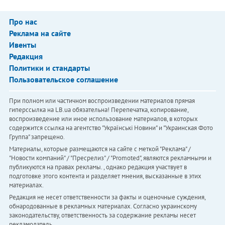
Про нас
Реклама на сайте
Ивенты
Редакция
Политики и стандарты
Пользовательское соглашение
При полном или частичном воспроизведении материалов прямая
гиперссылка на LB.ua обязательна! Перепечатка, копирование,
воспроизведение или иное использование материалов, в которых
содержится ссылка на агентство "Українськi Новини" и "Украинская Фото
Группа" запрещено.
Материалы, которые размещаются на сайте с меткой "Реклама" /
"Новости компаний" / "Пресрелиз" / "Promoted", являются рекламными и
публикуются на правах рекламы. , однако редакция участвует в
подготовке этого контента и разделяет мнения, высказанные в этих
материалах.
Редакция не несет ответственности за факты и оценочные суждения,
обнародованные в рекламных материалах. Согласно украинскому
законодательству, ответственность за содержание рекламы несет
рекламодатель.