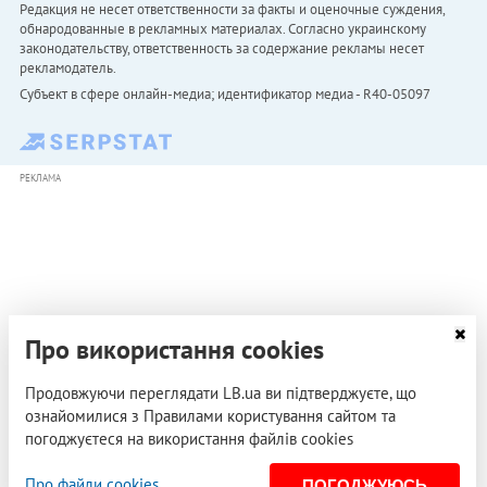
Редакция не несет ответственности за факты и оценочные суждения,
обнародованные в рекламных материалах. Согласно украинскому
законодательству, ответственность за содержание рекламы несет
рекламодатель.
Субъект в сфере онлайн-медиа; идентификатор медиа - R40-05097
РЕКЛАМА
Про використання cookies
Продовжуючи переглядати LB.ua ви підтверджуєте, що
ознайомилися з Правилами користування сайтом та
погоджуєтеся на використання файлів cookies
Про файли cookies
ПОГОДЖУЮСЬ