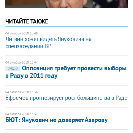
ЧИТАЙТЕ ТАКЖЕ
04 октября 2010, 13:48
Литвин хочет видеть Януковича на
спецзаседании ВР
04 октября 2010, 13:44
Оппозиция требует провести выборы
ВИДЕО
в Раду в 2011 году
04 октября 2010, 13:36
Ефремов прогнозирует рост большинства в Раде
04 октября 2010, 13:32
БЮТ: Янукович не доверяет Азарову