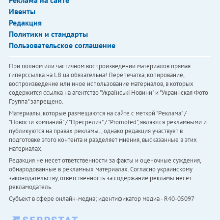
Ивенты
Редакция
Политики и стандарты
Пользовательское соглашение
При полном или частичном воспроизведении материалов прямая
гиперссылка на LB.ua обязательна! Перепечатка, копирование,
воспроизведение или иное использование материалов, в которых
содержится ссылка на агентство "Українськi Новини" и "Украинская Фото
Группа" запрещено.
Материалы, которые размещаются на сайте с меткой "Реклама" /
"Новости компаний" / "Пресрелиз" / "Promoted", являются рекламными и
публикуются на правах рекламы. , однако редакция участвует в
подготовке этого контента и разделяет мнения, высказанные в этих
материалах.
Редакция не несет ответственности за факты и оценочные суждения,
обнародованные в рекламных материалах. Согласно украинскому
законодательству, ответственность за содержание рекламы несет
рекламодатель.
Субъект в сфере онлайн-медиа; идентификатор медиа - R40-05097