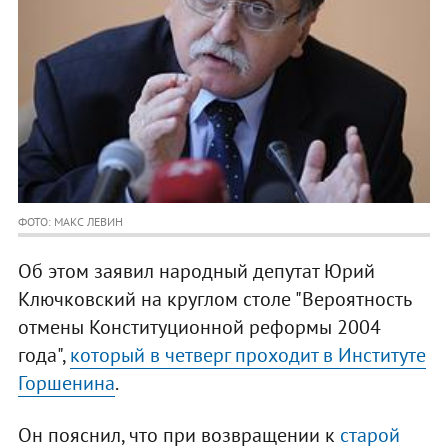
ФОТО: МАКС ЛЕВИН
Об этом заявил народный депутат Юрий
Ключковский на круглом столе "Вероятность
отмены Конституционной реформы 2004
года",
который в четверг проходит в Институте
Горшенина
.
Он пояснил, что при возвращении к
старой