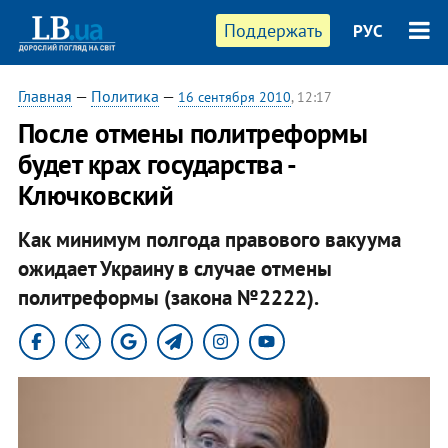
Поддержать
РУС
Главная
—
Политика
—
16 сентября 2010
, 12:17
После отмены политреформы
будет крах государства -
Ключковский
Как минимум полгода правового вакуума
ожидает Украину в случае отмены
политреформы (закона №2222).