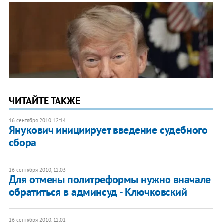
ЧИТАЙТЕ ТАКЖЕ
16 сентября 2010, 12:14
Янукович инициирует введение судебного
сбора
16 сентября 2010, 12:03
​Для отмены политреформы нужно вначале
обратиться в админсуд - Ключковский
16 сентября 2010, 12:01