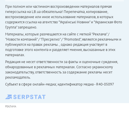
При полном или частичном воспроизведении материалов прямая
гиперссылка на LB.ua обязательна! Перепечатка, копирование,
воспроизведение или иное использование материалов, в которых
содержится ссылка на агентство "Українськi Новини" и "Украинская Фото
Группа" запрещено.
Материалы, которые размещаются на сайте с меткой "Реклама" /
"Новости компаний" / "Пресрелиз" / "Promoted", являются рекламными и
публикуются на правах рекламы. , однако редакция участвует в
подготовке этого контента и разделяет мнения, высказанные в этих
материалах.
Редакция не несет ответственности за факты и оценочные суждения,
обнародованные в рекламных материалах. Согласно украинскому
законодательству, ответственность за содержание рекламы несет
рекламодатель.
Субъект в сфере онлайн-медиа; идентификатор медиа - R40-05097
РЕКЛАМА