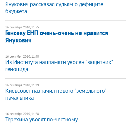
Янукович рассказал судьям о дефиците
бюджета
16 сентября 2010, 11:55
Генсеку ЕНП очень-очень не нравится
Янукович
16 сентября 2010, 11:48
Из Института нацпамяти уволен "защитник"
геноцида
16 сентября 2010, 11:39
Киевсовет назначил нового "земельного"
начальника
16 сентября 2010, 11:28
Терехина уволят по-честному