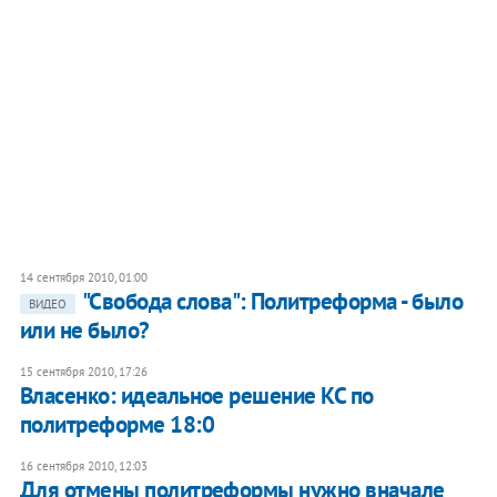
14 сентября 2010, 01:00
"Свобода слова": Политреформа - было
ВИДЕО
или не было?
15 сентября 2010, 17:26
Власенко: идеальное решение КС по
политреформе 18:0
16 сентября 2010, 12:03
​Для отмены политреформы нужно вначале