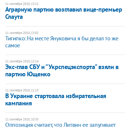
11 сентября 2010, 13:21
Аграрную партию возглавил вице-премьер
Слаута
11 сентября 2010, 13:02
Тигипко: На месте Януковича я бы делал то же
самое
11 сентября 2010, 12:14
Экс-глав СБУ и ”Укрспецэкспорта” взяли в
партию Ющенко
11 сентября 2010, 11:15
В Украине стартовала избирательная
кампания
11 сентября 2010, 10:35
Оппозиция считает, что Литвин ее запугивает