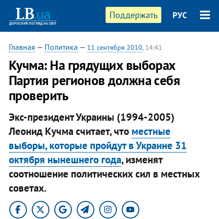
Поддержать
РУС
Главная
—
Политика
—
11 сентября 2010
, 14:41
Кучма: На грядущих выборах
Партия регионов должна себя
проверить
Экс-президент Украины (1994-2005)
Леонид Кучма считает, что
местные
выборы, которые пройдут в Украине 31
октября нынешнего года
, изменят
соотношение политических сил в местных
советах.