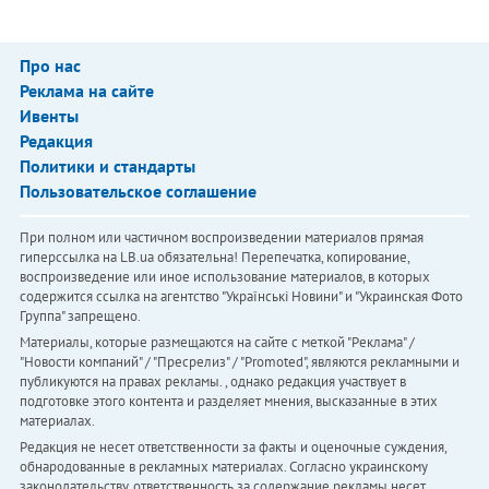
Про нас
Реклама на сайте
Ивенты
Редакция
Политики и стандарты
Пользовательское соглашение
При полном или частичном воспроизведении материалов прямая
гиперссылка на LB.ua обязательна! Перепечатка, копирование,
воспроизведение или иное использование материалов, в которых
содержится ссылка на агентство "Українськi Новини" и "Украинская Фото
Группа" запрещено.
Материалы, которые размещаются на сайте с меткой "Реклама" /
"Новости компаний" / "Пресрелиз" / "Promoted", являются рекламными и
публикуются на правах рекламы. , однако редакция участвует в
подготовке этого контента и разделяет мнения, высказанные в этих
материалах.
Редакция не несет ответственности за факты и оценочные суждения,
обнародованные в рекламных материалах. Согласно украинскому
законодательству, ответственность за содержание рекламы несет