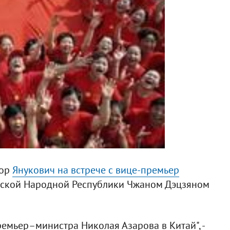
тор
Янукович на встрече с вице-премьер
йской Народной Республики Чжаном Дэцзяном
емьер–министра Николая Азарова в Китай", -