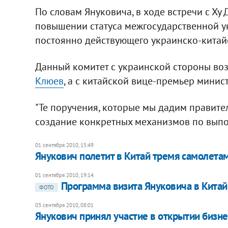
По словам Януковича, в ходе встречи с Ху 
повышении статуса межгосударственной у
постоянно действующего украинско-китайс
Данный комитет с украинской стороны во
Клюев
, а с китайской вице-премьер минис
"Те поручения, которые мы дадим правите
создание конкретных механизмов по выполн
01 сентября 2010, 15:49
Янукович полетит в Китай тремя самолета
01 сентября 2010, 19:14
Программа визита Януковича в Китай
ФОТО
03 сентября 2010, 08:01
Янукович принял участие в открытии бизн