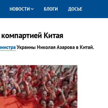
НОВОСТИ
БЛОГИ
ДОСЬЕ
 компартией Китая
инистра
Украины Николая Азарова в Китай.