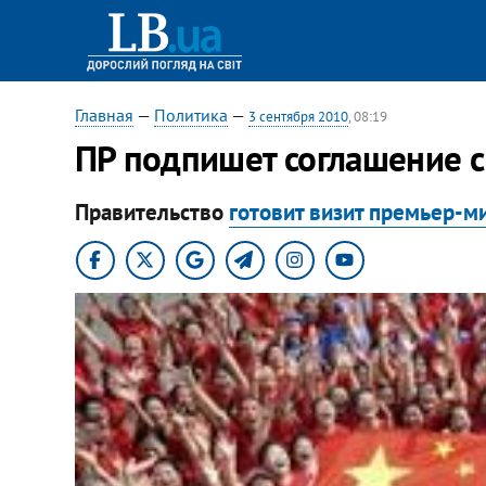
Главная
—
Политика
—
3 сентября 2010
, 08:19
ПР подпишет соглашение с
Правительство
готовит визит премьер-м