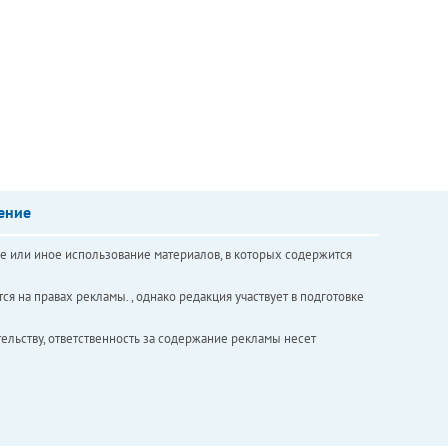
ение
е или иное использование материалов, в которых содержится
ся на правах рекламы. , однако редакция участвует в подготовке
ельству, ответственность за содержание рекламы несет