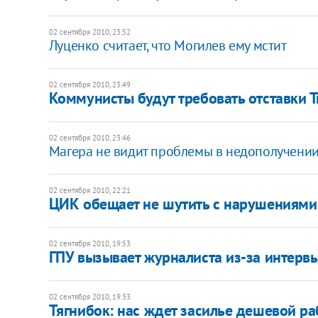
02 сентября 2010, 23:52
Луценко считает, что Могилев ему мстит
02 сентября 2010, 23:49
Коммунисты будут требовать отставки Т
02 сентября 2010, 23:46
Магера не видит проблемы в недополучении
02 сентября 2010, 22:21
​ЦИК обещает не шутить с нарушениями
02 сентября 2010, 19:53
ГПУ вызывает журналиста из-за интер
02 сентября 2010, 19:33
Тягнибок: нас ждет засилье дешевой ра