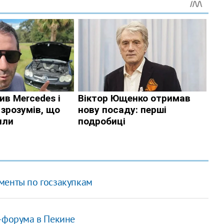
менты по госзакупкам
с-форума в Пекине