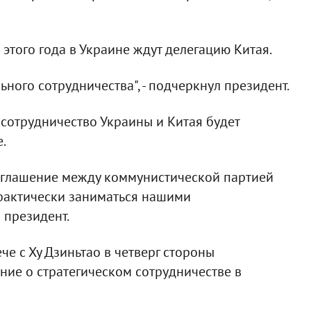
 этого года в Украине ждут делегацию Китая.
ьного сотрудничества", - подчеркнул президент.
 сотрудничество Украины и Китая будет
.
соглашение между коммунистической партией
 фактически заниматься нашими
 президент.
ече с Ху Дзиньтао в четверг стороны
ние о стратегическом сотрудничестве в