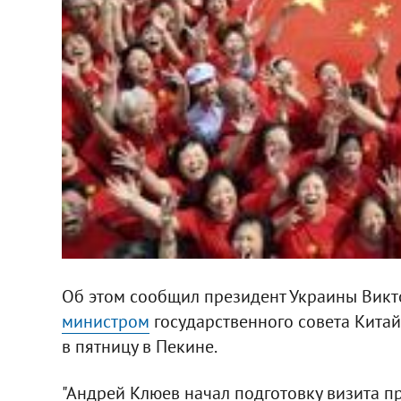
Об этом сообщил президент Украины Вик
министром
государственного совета Кита
в пятницу в Пекине.
"Андрей Клюев начал подготовку визита пр