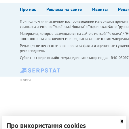
Про нас
Реклама на сайте
Ивенты
Реда
При полном или частичном воспроизведении материалов прямая ги
ссылка на агентство "Українськi Новини" и "Украинская Фото Групп
Материалы, которые размещаются на сайте с меткой "Реклама" / "Но
этого контента и разделяет мнения, высказанные в этих материала
Редакция не несет ответственности за факты и оценочные сужден
рекламодатель.
Субъект в сфере онлайн-медиа; идентификатор медиа - R40-05097
РЕКЛАМА
Про використання cookies