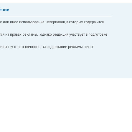
ение
е или иное использование материалов, в которых содержится
ся на правах рекламы. , однако редакция участвует в подготовке
ельству, ответственность за содержание рекламы несет