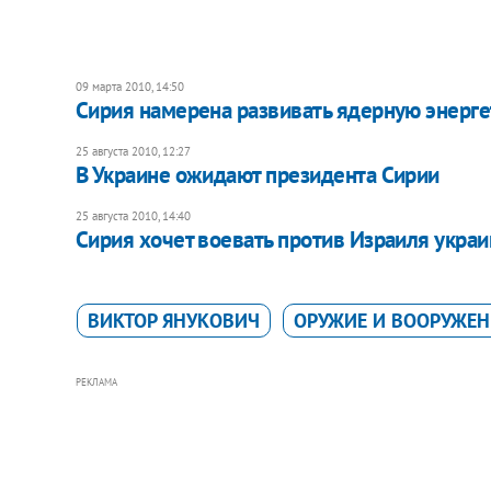
09 марта 2010, 14:50
Сирия намерена развивать ядерную энерге
25 августа 2010, 12:27
В Украине ожидают президента Сирии
25 августа 2010, 14:40
Сирия хочет воевать против Израиля укра
ВИКТОР ЯНУКОВИЧ
ОРУЖИЕ И ВООРУЖЕН
РЕКЛАМА