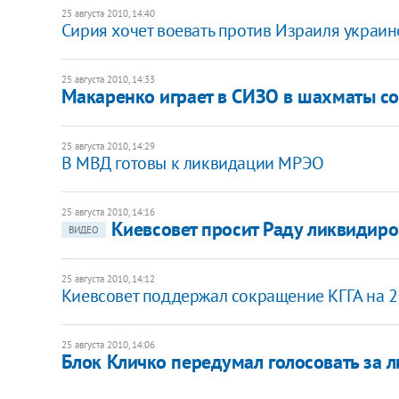
25 августа 2010, 14:40
Сирия хочет воевать против Израиля украи
25 августа 2010, 14:33
Макаренко играет в СИЗО в шахматы с
25 августа 2010, 14:29
В МВД готовы к ликвидации МРЭО
25 августа 2010, 14:16
Киевсовет просит Раду ликвидиро
ВИДЕО
25 августа 2010, 14:12
Киевсовет поддержал сокращение КГГА на 
25 августа 2010, 14:06
Блок Кличко передумал голосовать за 