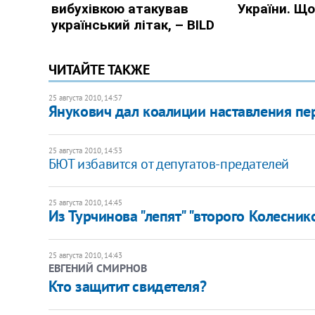
ЧИТАЙТЕ ТАКЖЕ
25 августа 2010, 14:57
Янукович дал коалиции наставления пе
25 августа 2010, 14:53
БЮТ избавится от депутатов-предателей
25 августа 2010, 14:45
Из Турчинова "лепят" "второго Колесник
25 августа 2010, 14:43
ЕВГЕНИЙ СМИРНОВ
Кто защитит свидетеля?