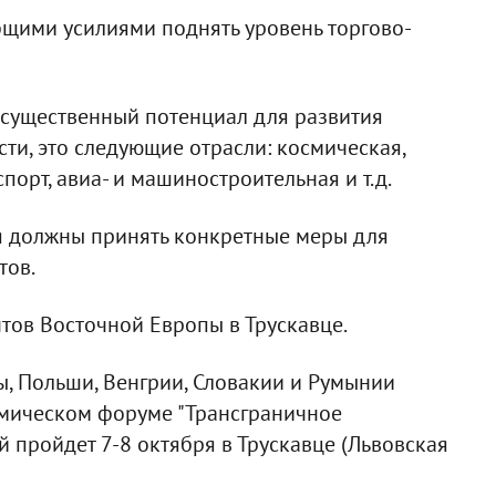
общими усилиями поднять уровень торгово-
т существенный потенциал для развития
сти, это следующие отрасли: космическая,
порт, авиа- и машиностроительная и т.д.
ия должны принять конкретные меры для
тов.
тов Восточной Европы в Трускавце.
, Польши, Венгрии, Словакии и Румынии
мическом форуме "Трансграничное
й пройдет 7-8 октября в Трускавце (Львовская