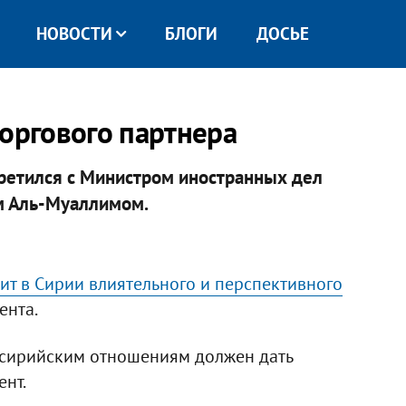
НОВОСТИ
БЛОГИ
ДОСЬЕ
торгового партнера
ретился с Министром иностранных дел
м Аль-Муаллимом.
ит в Сирии влиятельного и перспективного
ента.
-сирийским отношениям должен дать
ент.