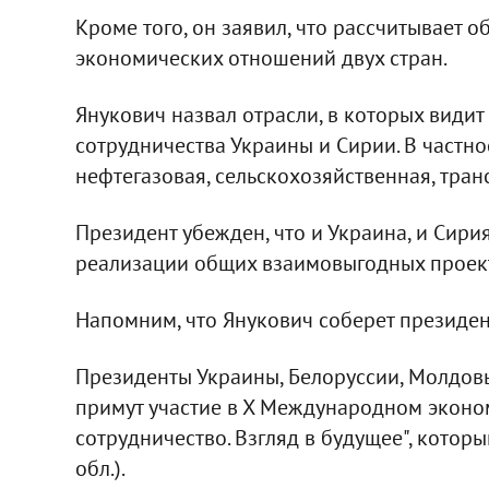
Кроме того, он заявил, что рассчитывает 
экономических отношений двух стран.
Янукович назвал отрасли, в которых види
сотрудничества Украины и Сирии. В частно
нефтегазовая, сельскохозяйственная, транс
Президент убежден, что и Украина, и Сир
реализации общих взаимовыгодных проек
Напомним, что Янукович соберет президен
Президенты Украины, Белоруссии, Молдовы
примут участие в Х Международном эконо
сотрудничество. Взгляд в будущее", которы
обл.).