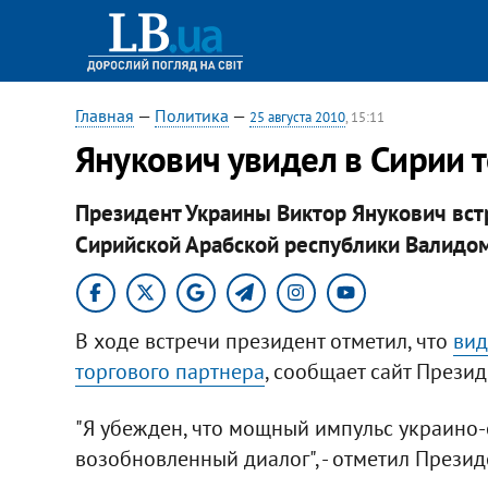
Главная
—
Политика
—
25 августа 2010
, 15:11
Янукович увидел в Сирии 
Президент Украины Виктор Янукович вст
Сирийской Арабской республики Валидо
В ходе встречи президент отметил, что
вид
торгового партнера
, сообщает сайт Презид
"Я убежден, что мощный импульс украино
возобновленный диалог", - отметил Презид