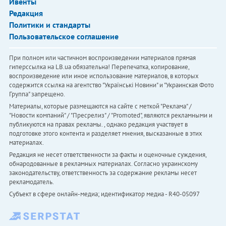
Ивенты
Редакция
Политики и стандарты
Пользовательское соглашение
При полном или частичном воспроизведении материалов прямая
гиперссылка на LB.ua обязательна! Перепечатка, копирование,
воспроизведение или иное использование материалов, в которых
содержится ссылка на агентство "Українськi Новини" и "Украинская Фото
Группа" запрещено.
Материалы, которые размещаются на сайте с меткой "Реклама" /
"Новости компаний" / "Пресрелиз" / "Promoted", являются рекламными и
публикуются на правах рекламы. , однако редакция участвует в
подготовке этого контента и разделяет мнения, высказанные в этих
материалах.
Редакция не несет ответственности за факты и оценочные суждения,
обнародованные в рекламных материалах. Согласно украинскому
законодательству, ответственность за содержание рекламы несет
рекламодатель.
Субъект в сфере онлайн-медиа; идентификатор медиа - R40-05097