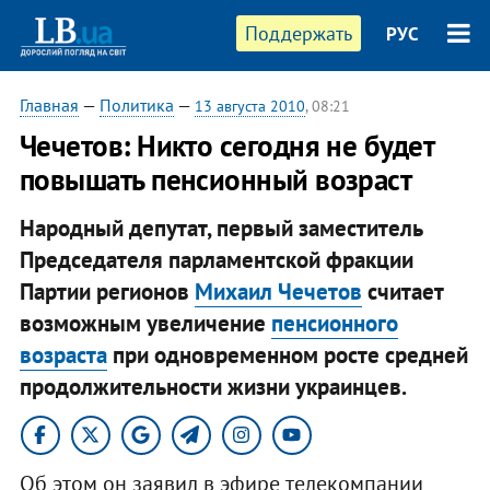
Поддержать
РУС
Главная
—
Политика
—
13 августа 2010
, 08:21
Чечетов: Никто сегодня не будет
повышать пенсионный возраст
Народный депутат, первый заместитель
Председателя парламентской фракции
Партии регионов
Михаил Чечетов
считает
возможным увеличение
пенсионного
возраста
при одновременном росте средней
продолжительности жизни украинцев.
Об этом он заявил в эфире телекомпании