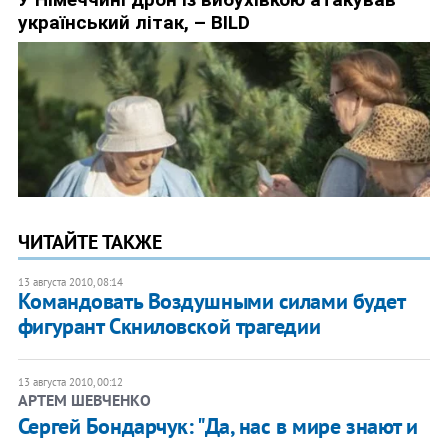
ЧИТАЙТЕ ТАКЖЕ
13 августа 2010, 08:14
Командовать Воздушными силами будет
фигурант Скниловской трагедии
13 августа 2010, 00:12
АРТЕМ ШЕВЧЕНКО
Сергей Бондарчук: "Да, нас в мире знают и