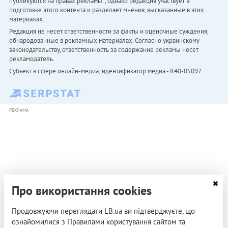
публикуются на правах рекламы. , однако редакция участвует в
подготовке этого контента и разделяет мнения, высказанные в этих
материалах.
Редакция не несет ответственности за факты и оценочные суждения,
обнародованные в рекламных материалах. Согласно украинскому
законодательству, ответственность за содержание рекламы несет
рекламодатель.
Субъект в сфере онлайн-медиа; идентификатор медиа - R40-05097
РЕКЛАМА
Про використання cookies
Продовжуючи переглядати LB.ua ви підтверджуєте, що
ознайомилися з Правилами користування сайтом та