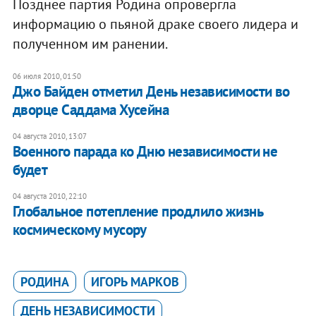
Позднее партия Родина опровергла
информацию о пьяной драке своего лидера и
полученном им ранении.
06 июля 2010, 01:50
Джо Байден отметил День независимости во
дворце Саддама Хусейна
04 августа 2010, 13:07
Военного парада ко Дню независимости не
будет
04 августа 2010, 22:10
Глобальное потепление продлило жизнь
космическому мусору
РОДИНА
ИГОРЬ МАРКОВ
ДЕНЬ НЕЗАВИСИМОСТИ