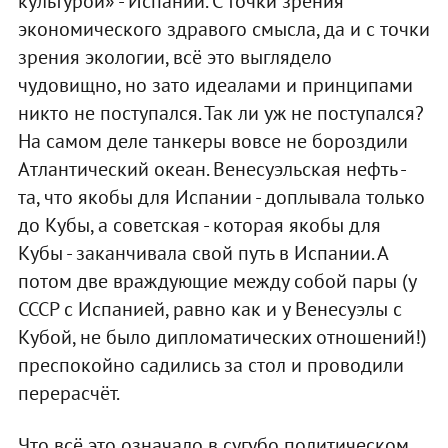
культурой» - Испании. С точки зрения
экономического здравого смысла, да и с точки
зрения экологии, всё это выглядело
чудовищно, но зато идеалами и принципами
никто не поступался. Так ли уж не поступался?
На самом деле танкеры вовсе не бороздили
Атлантический океан. Венесуэльская нефть -
та, что якобы для Испании - доплывала только
до Кубы, а советская - которая якобы для
Кубы - заканчивала свой путь в Испании. А
потом две враждующие между собой пары (у
СССР с Испанией, равно как и у Венесуэлы с
Кубой, не было дипломатических отношений!)
преспокойно садились за стол и проводили
перерасчёт.
Что всё это означало в сугубо политическом