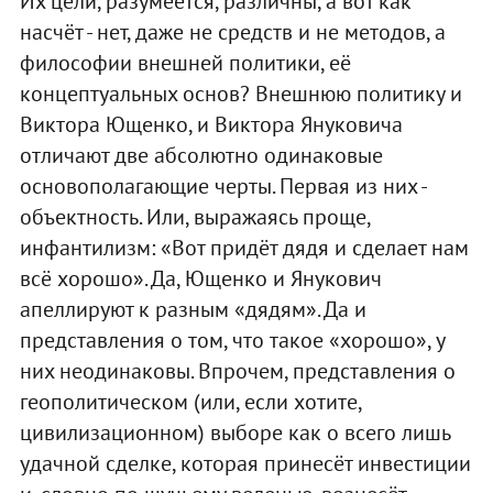
Их цели, разумеется, различны, а вот как
насчёт - нет, даже не средств и не методов, а
философии внешней политики, её
концептуальных основ? Внешнюю политику и
Виктора Ющенко, и Виктора Януковича
отличают две абсолютно одинаковые
основополагающие черты. Первая из них -
объектность. Или, выражаясь проще,
инфантилизм: «Вот придёт дядя и сделает нам
всё хорошо». Да, Ющенко и Янукович
апеллируют к разным «дядям». Да и
представления о том, что такое «хорошо», у
них неодинаковы. Впрочем, представления о
геополитическом (или, если хотите,
цивилизационном) выборе как о всего лишь
удачной сделке, которая принесёт инвестиции