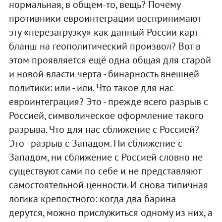
нормальная, в общем-то, вещь? Почему
противники евроинтеграции воспринимают
эту «перезагрузку» как данный России карт-
бланш на геополитический произвол? Вот в
этом проявляется ещё одна общая для старой
и новой власти черта - бинарность внешней
политики: или - или. Что такое для нас
евроинтеграция? Это - прежде всего разрыв с
Россией, символическое оформление такого
разрыва. Что для нас сближение с Россией?
Это - разрыв с Западом. Ни сближение с
Западом, ни сближение с Россией словно не
существуют сами по себе и не представляют
самостоятельной ценности. И снова типичная
логика крепостного: когда два барина
дерутся, можно прислужиться одному из них, а