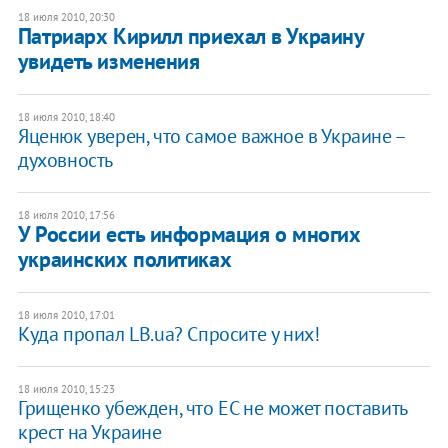
18 июля 2010, 20:30
Патриарх Кирилл приехал в Украину
увидеть изменения
18 июля 2010, 18:40
Яценюк уверен, что самое важное в Украине –
духовность
18 июля 2010, 17:56
У России есть информация о многих
украинских политиках
18 июля 2010, 17:01
Куда пропал LB.ua? Спросите у них!
18 июля 2010, 15:23
Грищенко убежден, что ЕС не может поставить
крест на Украине