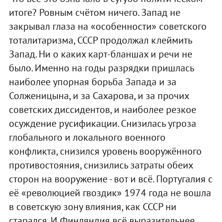
итоге? Ровным счётом ничего. Запад не
закрывал глаза на «особенности» советского
тоталитаризма, СССР продолжал клеймить
Запад. Ни о каких карт-бланшах и речи не
было. Именно на годы разрядки пришлась
наиболее упорная борьба Запада и за
Солженицына, и за Сахарова, и за прочих
советских диссидентов, и наиболее резкое
осуждение русификации. Снизилась угроза
глобального и локального военного
конфликта, снизился уровень вооружённого
противостояния, снизились затраты обеих
сторон на вооружение - вот и всё. Португалия с
её «революцией гвоздик» 1974 года не вошла
в советскую зону влияния, как СССР ни
старался. И Финляндия всё выразительнее