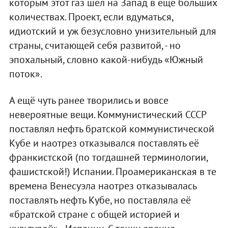
которым этот газ шёл на Запад в ещё больших
количествах. Проект, если вдуматься,
идиотский и уж безусловно унизительный для
страны, считающей себя развитой, - но
эпохальный, словно какой-нибудь «Южный
поток».
А ещё чуть ранее творились и вовсе
невероятные вещи. Коммунистический СССР
поставлял нефть братской коммунистической
Кубе и наотрез отказывался поставлять её
франкистской (по тогдашней терминологии,
фашистской!) Испании. Проамериканская в те
времена Венесуэла наотрез отказывалась
поставлять нефть Кубе, но поставляла её
«братской стране с общей историей и