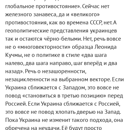
глобальное противостояние». Сейчас нет
железного занавеса, да и «великого»
противостояния, как во времена СССР, нет. А
геополитические представления украинцев
так и остаются чёрно-белыми. Нет, речь вовсе
не о «многовекторности» образца Леонида
Кучмы, не о политике в стиле «два шага
налево, два шага направо, шаг вперёд и два
назад». Речь о незашоренности,
незацикленности на выбранном векторе. Если
Украина сближается с Западом, это вовсе не
повод «становиться в третью позицию» перед
Россией. Если Украина сближается с Россией,
это вовсе не повод хлопать дверью на Запад.
Пока Украина не изменит такого подхода, она
обречена на неудачи. Её будут просто