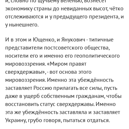
и, словно по щучьему веленью, вознесёт
экономику страны до невиданных высот, чётко
отслеживаются и у предыдущего президента, и
у нынешнего.
И в этом и Ющенко, и Янукович - типичные
представители постсоветского общества,
носители его и именно его геополитического
мировоззрения. «Миром правят
сверхдержавы», - вот основа этого
мировоззрения. Именно эта убеждённость
заставляет Россию прилагать все силы, пусть
даже в ущерб собственным гражданам, чтобы
восстановить статус сверхдержавы. Именно
эта же убеждённость заставляла и заставляет
Украину, грубо говоря, пытаться отдаться.