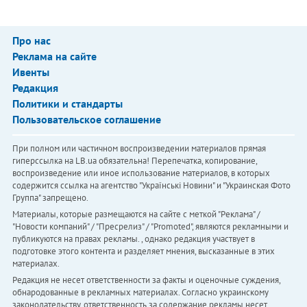
Про нас
Реклама на сайте
Ивенты
Редакция
Политики и стандарты
Пользовательское соглашение
При полном или частичном воспроизведении материалов прямая
гиперссылка на LB.ua обязательна! Перепечатка, копирование,
воспроизведение или иное использование материалов, в которых
содержится ссылка на агентство "Українськi Новини" и "Украинская Фото
Группа" запрещено.
Материалы, которые размещаются на сайте с меткой "Реклама" /
"Новости компаний" / "Пресрелиз" / "Promoted", являются рекламными и
публикуются на правах рекламы. , однако редакция участвует в
подготовке этого контента и разделяет мнения, высказанные в этих
материалах.
Редакция не несет ответственности за факты и оценочные суждения,
обнародованные в рекламных материалах. Согласно украинскому
законодательству, ответственность за содержание рекламы несет