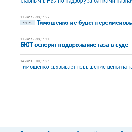
Главным в НБУ по надзору за банками назна
14 июля 2010, 15:53
Тимошенко не будет переименовы
ВИДЕО
14 июля 2010, 15:34
БЮТ оспорит подорожание газа в суде
14 июля 2010, 15:27
Тимошенко связывает повышение цены на га