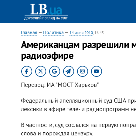
Главная
—
Политика
—
14 июля 2010
, 16:45
Американцам разрешили ма
радиоэфире
Перевод: ИА "МОСТ-Харьков"
Федеральный апелляционный суд США при
лексики в эфире теле- и радиопрограмм н
В частности, суд сослался на первую попр
слова и порождая цензуру.