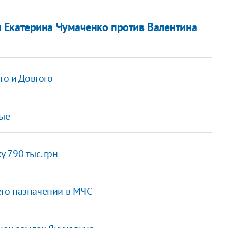
 Екатерина Чумаченко против Валентина
го и Довгого
ные
 790 тыс. грн
 его назначении в МЧС