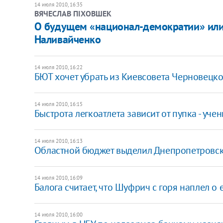
14 июля 2010, 16:35
ВЯЧЕСЛАВ ПІХОВШЕК
О будущем «национал-демократии» или
Наливайченко
14 июля 2010, 16:22
БЮТ хочет убрать из Киевсовета Черновецко
14 июля 2010, 16:15
Быстрота легкоатлета зависит от пупка - уче
14 июля 2010, 16:13
Областной бюджет выделил Днепропетровску
14 июля 2010, 16:09
Балога считает, что Шуфрич с горя наплел о
14 июля 2010, 16:00