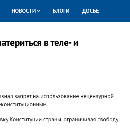
НОВОСТИ
БЛОГИ
ДОСЬЕ
териться в теле- и
знал запрет на использование нецензурной
еконституционным.
авку Конституции страны, ограничивая свободу