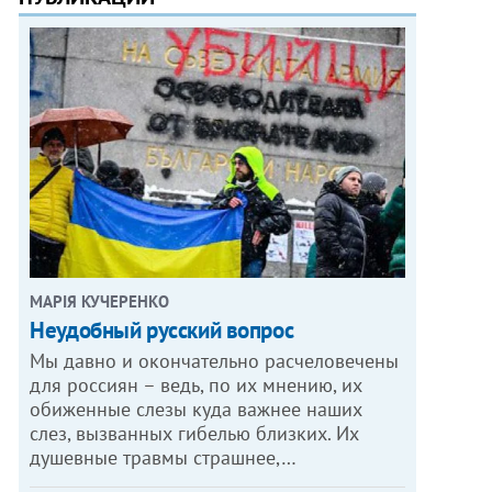
МАРІЯ КУЧЕРЕНКО
​Неудобный русский вопрос
Мы давно и окончательно расчеловечены
для россиян – ведь, по их мнению, их
обиженные слезы куда важнее наших
слез, вызванных гибелью близких. Их
душевные травмы страшнее,…