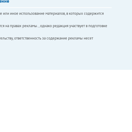
ение
е или иное использование материалов, в которых содержится
ся на правах рекламы. , однако редакция участвует в подготовке
ельству, ответственность за содержание рекламы несет