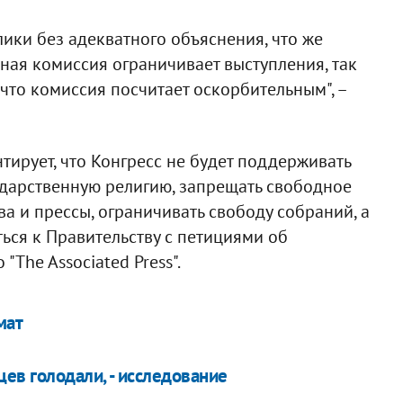
ики без адекватного объяснения, что же
ная комиссия ограничивает выступления, так
 что комиссия посчитает оскорбительным", –
тирует, что Конгресс не будет поддерживать
ударственную религию, запрещать свободное
ва и прессы, ограничивать свободу собраний, а
ься к Правительству с петициями об
"The Associated Press".
мат
ев голодали, - исследование