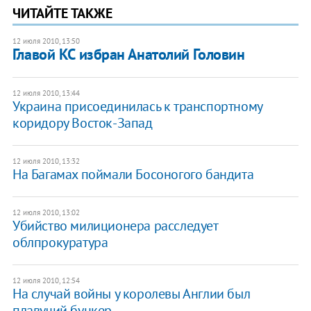
ЧИТАЙТЕ ТАКЖЕ
12 июля 2010, 13:50
Главой КС избран Анатолий Головин
12 июля 2010, 13:44
Украина присоединилась к транспортному
коридору Восток-Запад
12 июля 2010, 13:32
На Багамах поймали Босоногого бандита
12 июля 2010, 13:02
Убийство милиционера расследует
облпрокуратура
12 июля 2010, 12:54
На случай войны у королевы Англии был
плавучий бункер