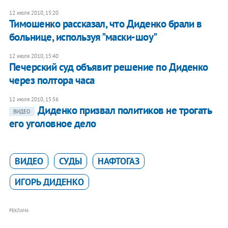
12 июля 2010, 15:20
Тимошенко рассказал, что Диденко брали в
больнице, используя "маски-шоу"
12 июля 2010, 15:40
Печерский суд объявит решение по Диденко
через полтора часа
12 июля 2010, 15:56
Диденко призвал политиков не трогать
ВИДЕО
его уголовное дело
ВИДЕО
СУДЫ
НАФТОГАЗ
ИГОРЬ ДИДЕНКО
РЕКЛАМА