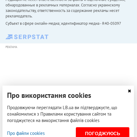
обнародованные в рекламных материалах. Согласно украинскому
законодательству, ответственность за содержание рекламы несет
рекламодатель.
Субъект в сфере онлайн-медиа; идентификатор медиа - R40-05097
РЕКЛАМА
Про використання cookies
Продовжуючи переглядати LB.ua ви підтверджуєте, що
ознайомилися з Правилами користування сайтом та
погоджуєтеся на використання файлів cookies
Про файли cookies
ПОГОДЖУЮСЬ