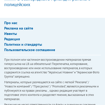
полицейских
Про нас
Реклама на сайте
Ивенты
Редакция
Политики и стандарты
Пользовательское соглашение
При полном или частичном воспроизведении материалов прямая
гиперссылка на LB.ua обязательна! Перепечатка, копирование,
воспроизведение или иное использование материалов, в которых
содержится ссылка на агентство "Українськi Новини" и "Украинская Фото
Группа" запрещено.
Материалы, которые размещаются на сайте с меткой "Реклама" /
"Новости компаний" / "Пресрелиз" / "Promoted", являются рекламными и
публикуются на правах рекламы. , однако редакция участвует в
подготовке этого контента и разделяет мнения, высказанные в этих
материалах.
Редакция не несет ответственности за факты и оценочные суждения,