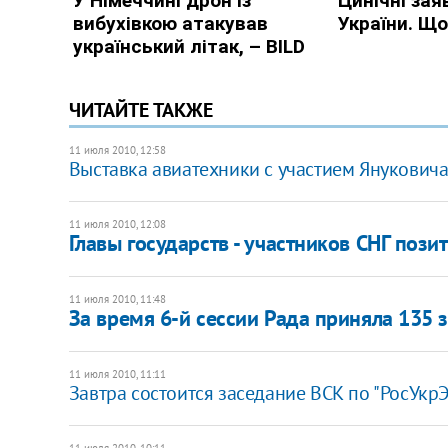
ЧИТАЙТЕ ТАКЖЕ
11 июля 2010, 12:58
Выставка авиатехники с участием Януковича
11 июля 2010, 12:08
Главы государств - участников СНГ поз
11 июля 2010, 11:48
За время 6-й сессии Рада приняла 135 
11 июля 2010, 11:11
Завтра состоится заседание ВСК по "РосУкр
11 июля 2010, 10:11