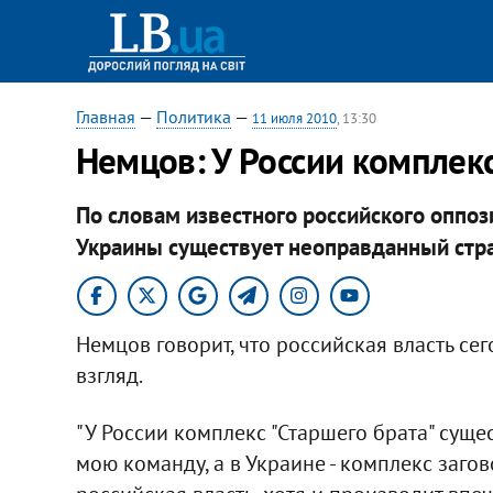
Главная
—
Политика
—
11 июля 2010
, 13:30
Немцов: У России комплекс
По словам известного российского оппоз
Украины существует неоправданный стра
Немцов говорит, что российская власть се
взгляд.
"У России комплекс "Старшего брата" сущест
мою команду, а в Украине - комплекс загов