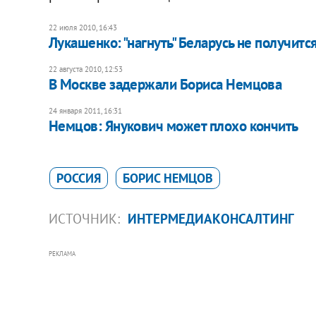
22 июля 2010, 16:43
Лукашенко: "нагнуть" Беларусь не получитс
22 августа 2010, 12:53
В Москве задержали Бориса Немцова
24 января 2011, 16:31
​Немцов: Янукович может плохо кончить
РОССИЯ
БОРИС НЕМЦОВ
ИСТОЧНИК:
ИНТЕРМЕДИАКОНСАЛТИНГ
РЕКЛАМА