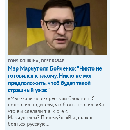
СОНЯ КОШКІНА , ОЛЕГ БАЗАР
Мэр Мариуполя Бойченко: "Никто не
готовился к такому. Никто не мог
предположить, чтоб будет такой
страшный ужас"
«Мы ехали через русский блокпост. Я
попросил водителя, чтоб он спросил: «За
что вы сделали т-а-к-о-е с
Мариуполем? Почему?». «Вы должны
бояться русскую…