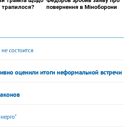
 не состоится
итивно оценили итоги неформальной встречи
законов
Энерго"