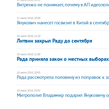
Витренко не понимает, почему в АП идеолог
11 июля 2010, 10:00
Янукович нанесет госвизит в Китай в сентяб
10 июля 2010, 21:10
Литвин закрыл Раду до сентября
10 июля 2010, 21:00
Рада приняла закон о местных выборах
10 июля 2010, 20:03
Рада рассмотрела половину из поправок к 
10 июля 2010, 19:02
Митрополит Владимир подарил Януковичу о