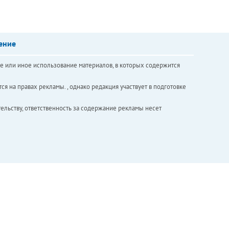
ение
е или иное использование материалов, в которых содержится
ся на правах рекламы. , однако редакция участвует в подготовке
ельству, ответственность за содержание рекламы несет