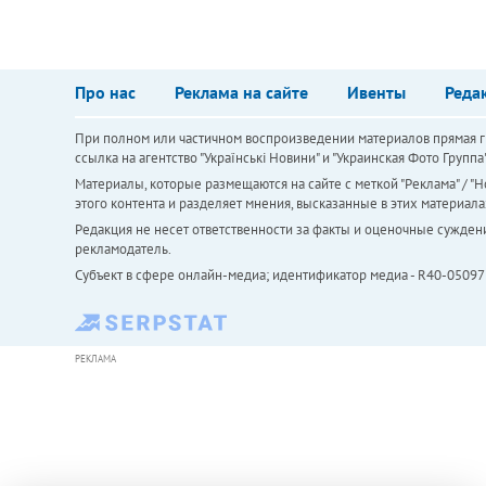
Про нас
Реклама на сайте
Ивенты
Реда
При полном или частичном воспроизведении материалов прямая ги
ссылка на агентство "Українськi Новини" и "Украинская Фото Групп
Материалы, которые размещаются на сайте с меткой "Реклама" / "Но
этого контента и разделяет мнения, высказанные в этих материала
Редакция не несет ответственности за факты и оценочные сужден
рекламодатель.
Субъект в сфере онлайн-медиа; идентификатор медиа - R40-05097
РЕКЛАМА