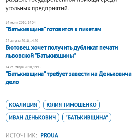
угольных предприятий.
24 июля 2010, 14:54
"Батькивщина" готовится к пикетам
22 августа 2010, 14:20
Бютовец хочет получить дубликат печати
львовской "Батькивщины"
14 сентября 2010, 19:15
"Батькивщина" требует завести на Деньковича
дело
КОАЛИЦИЯ
ЮЛИЯ ТИМОШЕНКО
ИВАН ДЕНЬКОВИЧ
"БАТЬКИВЩИНА"
ИСТОЧНИК:
PROUA