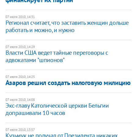
07 июля 2010, 14:31
Регионал считает, что заставить женщин дольше
работать и можно, и нужно
07 июля 2010, 14:29
Власти США ведет тайные переговоры с
адвокатами "шпионов"
07 июля 2010, 14:25
Азаров решил создать налоговую милицию
07 июля 2010, 14:08
Экс-главу Католической церкви Бельгии
допрашивали 10 часов
07 июля 2010, 13:57
Кузьмук не получал от Президента никаких