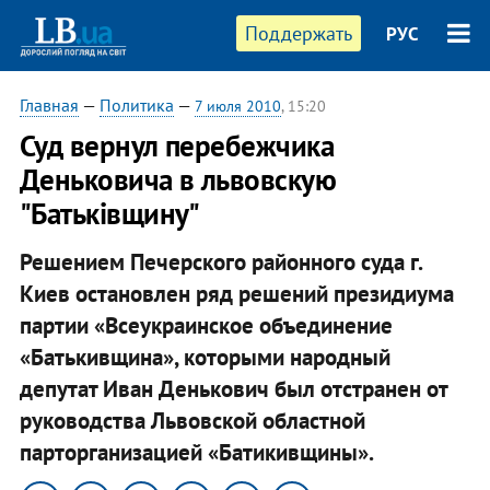
Поддержать
РУС
Главная
—
Политика
—
7 июля 2010
, 15:20
Суд вернул перебежчика
Деньковича в львовскую
"Батьківщину"
Решением Печерского районного суда г.
Киев остановлен ряд решений президиума
партии «Всеукраинское объединение
«Батькивщина», которыми народный
депутат Иван Денькович был отстранен от
руководства Львовской областной
парторганизацией «Батикивщины».