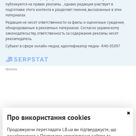
публикуются на правах рекламы. , однако редакция участвует в
подготовке этого контента и разделяет мнения, высказанные в этих
материалах.
Редакция не несет ответственности за факты и оценочные суждения,
обнародованные в рекламных материалах. Согласно украинскому
законодательству, ответственность за содержание рекламы несет
рекламодатель.
Субъект в сфере онлайн-медиа; идентификатор медиа - R40-05097
РЕКЛАМА
Про використання cookies
Продовжуючи переглядати LB.ua ви підтверджуєте, що
ознайомилися з Правилами користування сайтом та