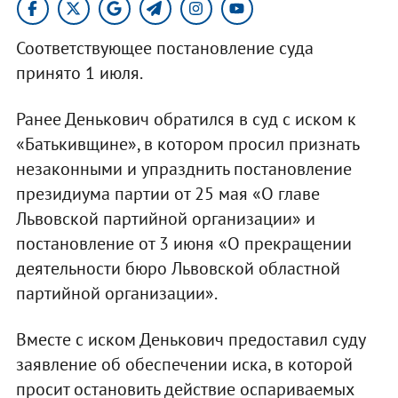
Соответствующее постановление суда
принято 1 июля.
Ранее Денькович обратился в суд с иском к
«Батькивщине», в котором просил признать
незаконными и упразднить постановление
президиума партии от 25 мая «О главе
Львовской партийной организации» и
постановление от 3 июня «О прекращении
деятельности бюро Львовской областной
партийной организации».
Вместе с иском Денькович предоставил суду
заявление об обеспечении иска, в которой
просит остановить действие оспариваемых