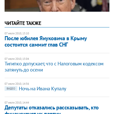
ЧИТАЙТЕ ТАКЖЕ
07 июля 2010, 15:10
После юбилея Януковича в Крыму
состоится саммит глав СНГ
07 июля 2010, 15:04
Тигипко допускает, что с Налоговым кодексом
затянуть до осени
07 июля 2010, 14:56
Ночь на Ивана Купалу
ВИДЕО
07 июля 2010, 14:44
Депутаты отказались рассказывать, кто
финансирует их партии