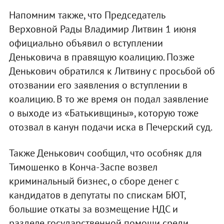
Напомним также, что Председатель
Верховной Рады Владимир Литвин 1 июня
официально объявил о вступлении
Деньковича в правящую коалицию. Позже
Денькович обратился к Литвину с просьбой об
отозвании его заявления о вступлении в
коалицию. В то же время он подал заявление
о выходе из «Батькивщины», которую тоже
отозвал в канун подачи иска в Печерский суд.
Также Денькович сообщил, что особняк для
Тимошенко в Конча-Заспе возвел
криминальный бизнес, о сборе денег с
кандидатов в депутаты по спискам БЮТ,
большие откаты за возмещение НДС и
разделе государственной помощи среди