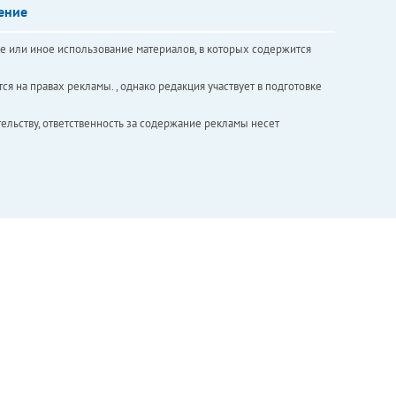
ение
е или иное использование материалов, в которых содержится
ся на правах рекламы. , однако редакция участвует в подготовке
ельству, ответственность за содержание рекламы несет