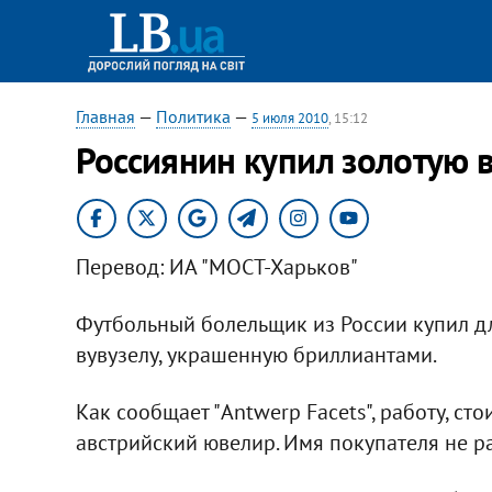
Главная
—
Политика
—
5 июля 2010
, 15:12
Россиянин купил золотую 
Перевод: ИА "МОСТ-Харьков"
Футбольный болельщик из России купил дл
вувузелу, украшенную бриллиантами.
Как сообщает "Antwerp Facets", работу, ст
австрийский ювелир. Имя покупателя не р