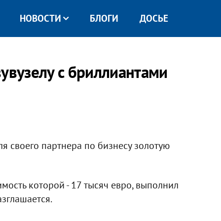
НОВОСТИ
БЛОГИ
ДОСЬЕ
вувузелу с бриллиантами
я своего партнера по бизнесу золотую
оимость которой - 17 тысяч евро, выполнил
азглашается.