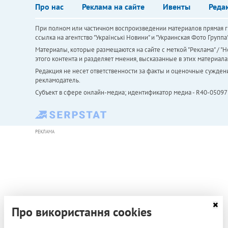
Про нас
Реклама на сайте
Ивенты
Реда
При полном или частичном воспроизведении материалов прямая ги
ссылка на агентство "Українськi Новини" и "Украинская Фото Групп
Материалы, которые размещаются на сайте с меткой "Реклама" / "Но
этого контента и разделяет мнения, высказанные в этих материала
Редакция не несет ответственности за факты и оценочные сужден
рекламодатель.
Субъект в сфере онлайн-медиа; идентификатор медиа - R40-05097
РЕКЛАМА
Про використання cookies