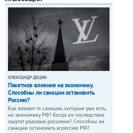
ОЛЕКСАНДР ДЕЦИК
Пакетное влияние на экономику.
Способны ли санкции остановить
Россию?
Как влияют те санкции, которые уже есть,
на экономику РФ? Когда их последствия
ощутят рядовые россияне? Способны ли
санкции остановить агрессию РФ?