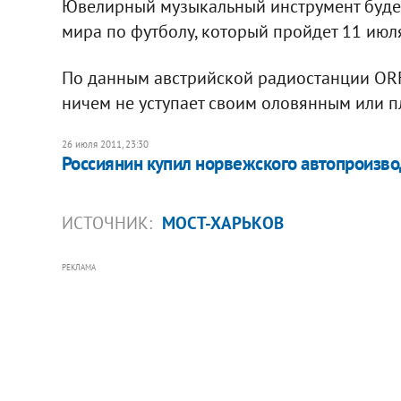
Ювелирный музыкальный инструмент буде
мира по футболу, который пройдет 11 ию
По данным австрийской радиостанции ORF,
ничем не уступает своим оловянным или п
26 июля 2011, 23:30
Россиянин купил норвежского автопроизв
ИСТОЧНИК:
МОСТ-ХАРЬКОВ
РЕКЛАМА