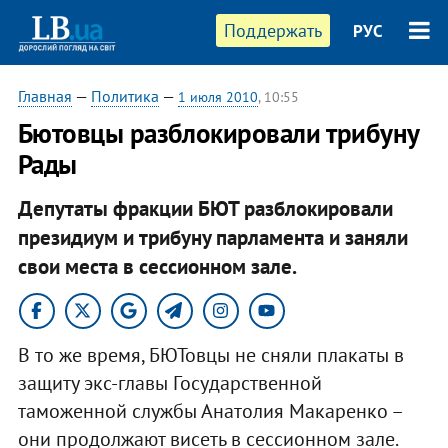
Поддержать
РУС
Главная
—
Политика
—
1 июля 2010
, 10:55
Бютовцы разблокировали трибуну
Рады
Депутаты фракции БЮТ разблокировали
президиум и трибуну парламента и заняли
свои места в сессионном зале.
В то же время, БЮТовцы не сняли плакаты в
защиту экс-главы Государственной
таможенной службы Анатолия Макаренко –
они продолжают висеть в сессионном зале.