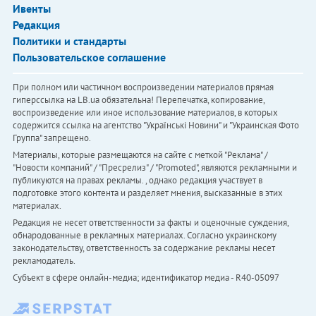
Ивенты
Редакция
Политики и стандарты
Пользовательское соглашение
При полном или частичном воспроизведении материалов прямая
гиперссылка на LB.ua обязательна! Перепечатка, копирование,
воспроизведение или иное использование материалов, в которых
содержится ссылка на агентство "Українськi Новини" и "Украинская Фото
Группа" запрещено.
Материалы, которые размещаются на сайте с меткой "Реклама" /
"Новости компаний" / "Пресрелиз" / "Promoted", являются рекламными и
публикуются на правах рекламы. , однако редакция участвует в
подготовке этого контента и разделяет мнения, высказанные в этих
материалах.
Редакция не несет ответственности за факты и оценочные суждения,
обнародованные в рекламных материалах. Согласно украинскому
законодательству, ответственность за содержание рекламы несет
рекламодатель.
Субъект в сфере онлайн-медиа; идентификатор медиа - R40-05097